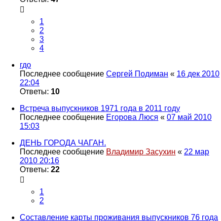
1
2
3
4
гдо
Последнее сообщение
Сергей Подиман
«
16 дек 2010
22:04
Ответы:
10
Встреча выпускников 1971 года в 2011 году
Последнее сообщение
Егорова Люся
«
07 май 2010
15:03
ДЕНЬ ГОРОДА ЧАГАН.
Последнее сообщение
Владимир Засухин
«
22 мар
2010 20:16
Ответы:
22
1
2
Составление карты проживания выпускников 76 года