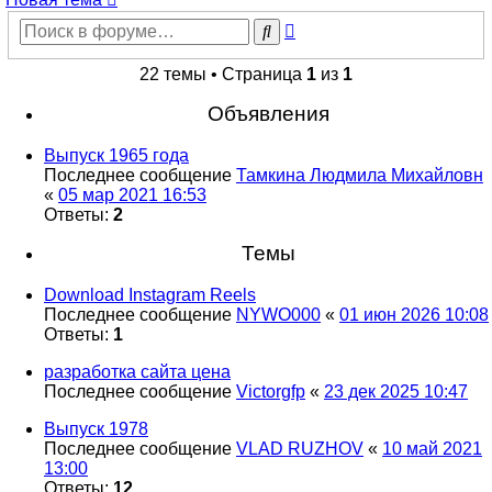
Расширенный
Поиск
поиск
22 темы • Страница
1
из
1
Объявления
Выпуск 1965 года
Последнее сообщение
Тамкина Людмила Михайловн
«
05 мар 2021 16:53
Ответы:
2
Темы
Download Instagram Reels
Последнее сообщение
NYWO000
«
01 июн 2026 10:08
Ответы:
1
разработка сайта цена
Последнее сообщение
Victorgfp
«
23 дек 2025 10:47
Выпуск 1978
Последнее сообщение
VLAD RUZHOV
«
10 май 2021
13:00
Ответы:
12