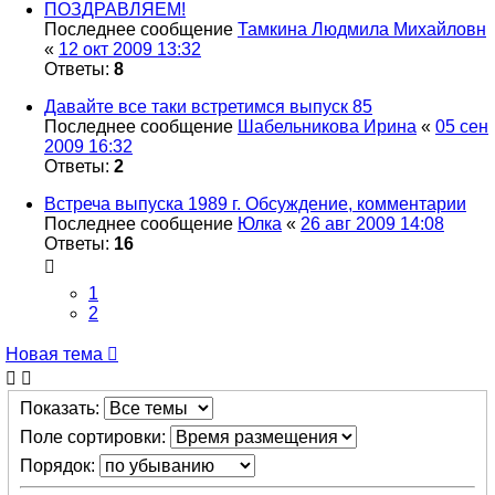
ПОЗДРАВЛЯЕМ!
Последнее сообщение
Тамкина Людмила Михайловн
«
12 окт 2009 13:32
Ответы:
8
Давайте все таки встретимся выпуск 85
Последнее сообщение
Шабельникова Ирина
«
05 сен
2009 16:32
Ответы:
2
Встреча выпуска 1989 г. Обсуждение, комментарии
Последнее сообщение
Юлка
«
26 авг 2009 14:08
Ответы:
16
1
2
Новая тема
Показать:
Поле сортировки:
Порядок: