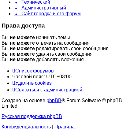
↳ Технический
↳ Административный
↳ Сайт городка и его форум
Права доступа
Вы
не можете
начинать темы
Вы
не можете
отвечать на сообщения
Вы
не можете
редактировать свои сообщения
Вы
не можете
удалять свои сообщения
Вы
не можете
добавлять вложения
Список форумов
Часовой пояс:
UTC+03:00
Удалить cookies
Связаться с администрацией
Создано на основе
phpBB
® Forum Software © phpBB
Limited
Русская поддержка phpBB
Конфиденциальность
|
Правила