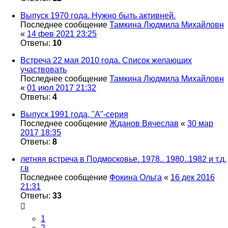
Выпуск 1970 года. Нужно быть активней.
Последнее сообщение
Тамкина Людмила Михайловн
«
14 фев 2021 23:25
Ответы:
10
Встреча 22 мая 2010 года. Список желающих
участвовать
Последнее сообщение
Тамкина Людмила Михайловн
«
01 июл 2017 21:32
Ответы:
4
Выпуск 1991 года, "А"-серия
Последнее сообщение
Жданов Вячеслав
«
30 мар
2017 18:35
Ответы:
8
летняя встреча в Подмосковье. 1978.. 1980..1982 и т.д.
г.в
Последнее сообщение
Фокина Ольга
«
16 дек 2016
21:31
Ответы:
33
1
2