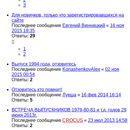
3
Для новичков, только что зарегистрировавшихся на
сайте
Последнее сообщение
Евгений Винницкий
«
16 ноя
2015 19:35
Ответы:
29
1
2
Выпуск 1994 года, отзовитесь
Последнее сообщение
KonashenkovAlex
«
02 ноя
2015 00:54
Ответы:
2
Отзовитесь кто помнит!
Последнее сообщение
Лукша
«
16 фев 2014 16:14
Ответы:
5
ВСТРЕЧА ВЫПУСКНИКОВ 1979-80-81 и т.д. годов 29
июня 2013г.
Последнее сообщение
CROCUS
«
23 июл 2013 14:58
Ответы:
2