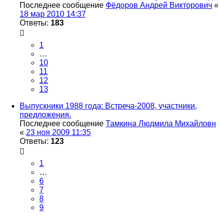
Последнее сообщение
Фёдоров Андрей Викторович
«
18 мар 2010 14:37
Ответы:
183
1
…
10
11
12
13
Выпускники 1988 года: Встреча-2008, участники,
предложения.
Последнее сообщение
Тамкина Людмила Михайловн
«
23 ноя 2009 11:35
Ответы:
123
1
…
6
7
8
9