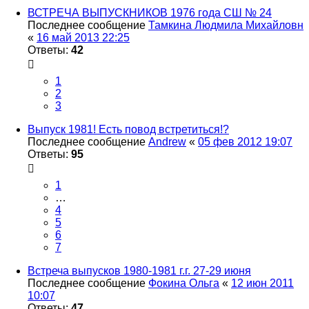
ВСТРЕЧА ВЫПУСКНИКОВ 1976 года СШ № 24
Последнее сообщение
Тамкина Людмила Михайловн
«
16 май 2013 22:25
Ответы:
42
1
2
3
Выпуск 1981! Есть повод встретиться!?
Последнее сообщение
Andrew
«
05 фев 2012 19:07
Ответы:
95
1
…
4
5
6
7
Встреча выпусков 1980-1981 г.г. 27-29 июня
Последнее сообщение
Фокина Ольга
«
12 июн 2011
10:07
Ответы:
47