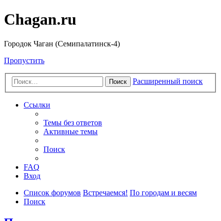
Chagan.ru
Городок Чаган (Семипалатинск-4)
Пропустить
Расширенный поиск
Поиск
Ссылки
Темы без ответов
Активные темы
Поиск
FAQ
Вход
Список форумов
Встречаемся!
По городам и весям
Поиск