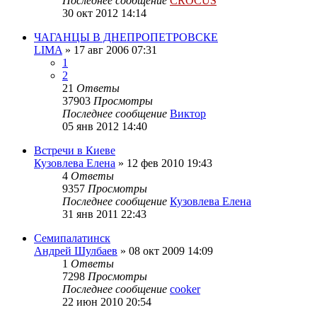
Последнее сообщение
CROCUS
30 окт 2012 14:14
ЧАГАНЦЫ В ДНЕПРОПЕТРОВСКЕ
LIMA
»
17 авг 2006 07:31
1
2
21
Ответы
37903
Просмотры
Последнее сообщение
Виктор
05 янв 2012 14:40
Встречи в Киеве
Кузовлева Елена
»
12 фев 2010 19:43
4
Ответы
9357
Просмотры
Последнее сообщение
Кузовлева Елена
31 янв 2011 22:43
Семипалатинск
Андрей Шулбаев
»
08 окт 2009 14:09
1
Ответы
7298
Просмотры
Последнее сообщение
cooker
22 июн 2010 20:54