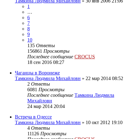
Тамкина Людмила Михайловн
»
30 янв 2006 21:06
1
…
6
7
8
9
10
135
Ответы
156861
Просмотры
Последнее сообщение
CROCUS
18 сен 2016 08:27
Чаганцы в Воронеже
Тамкина Людмила Михайловн
»
22 мар 2014 08:52
2
Ответы
6081
Просмотры
Последнее сообщение
Тамкина Людмила
Михайловн
24 мар 2014 20:04
Встреча в Одессе
Тамкина Людмила Михайловн
»
10 окт 2012 19:10
4
Ответы
11126
Просмотры