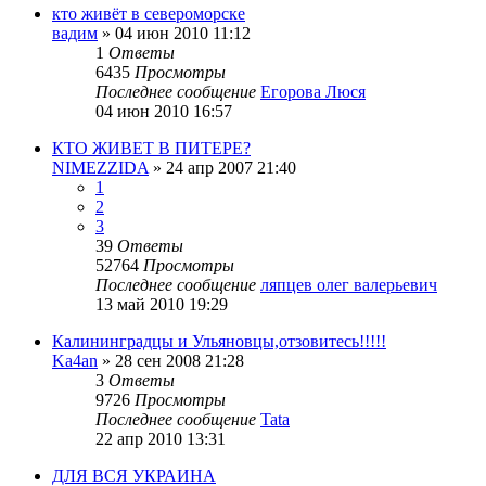
кто живёт в североморске
вадим
»
04 июн 2010 11:12
1
Ответы
6435
Просмотры
Последнее сообщение
Егорова Люся
04 июн 2010 16:57
КТО ЖИВЕТ В ПИТЕРЕ?
NIMEZZIDA
»
24 апр 2007 21:40
1
2
3
39
Ответы
52764
Просмотры
Последнее сообщение
ляпцев олег валерьевич
13 май 2010 19:29
Калининградцы и Ульяновцы,отзовитесь!!!!!
Ka4an
»
28 сен 2008 21:28
3
Ответы
9726
Просмотры
Последнее сообщение
Tata
22 апр 2010 13:31
ДЛЯ ВСЯ УКРАИНА