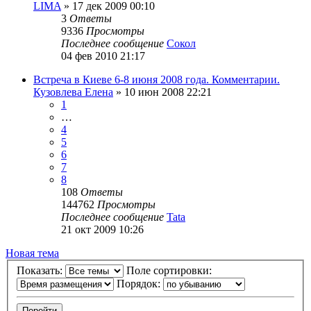
LIMA
»
17 дек 2009 00:10
3
Ответы
9336
Просмотры
Последнее сообщение
Сокол
04 фев 2010 21:17
Встреча в Киеве 6-8 июня 2008 года. Комментарии.
Кузовлева Елена
»
10 июн 2008 22:21
1
…
4
5
6
7
8
108
Ответы
144762
Просмотры
Последнее сообщение
Tata
21 окт 2009 10:26
Новая тема
Показать:
Поле сортировки:
Порядок: