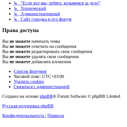
↳ “Если все мы, ребята, возьмемся за дело”
↳ Технический
↳ Административный
↳ Сайт городка и его форум
Права доступа
Вы
не можете
начинать темы
Вы
не можете
отвечать на сообщения
Вы
не можете
редактировать свои сообщения
Вы
не можете
удалять свои сообщения
Вы
не можете
добавлять вложения
Список форумов
Часовой пояс:
UTC+03:00
Удалить cookies
Связаться с администрацией
Создано на основе
phpBB
® Forum Software © phpBB Limited
Русская поддержка phpBB
Конфиденциальность
|
Правила