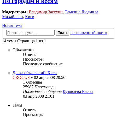
По городам и весям
Модераторы:
Владимир Засухин
,
Тамкина Людмила
Михайловн
,
Киев
Новая тема
Расширенный поиск
Поиск
14 тем • Страница
1
из
1
Объявления
Ответы
Просмотры
Последнее сообщение
Доска объявлений. Киев
CROCUS
»
02 апр 2008 20:56
1
Ответы
25987
Просмотры
Последнее сообщение
Кузовлева Елена
03 апр 2008 21:01
Темы
Ответы
Просмотры