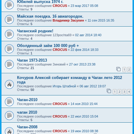
Юбилей выпуска 1974 г.
Последнее сообщение
CROCUS
«
23 мар 2017 05:08
Ответы:
9
Майская поездка. 16 авиагородок.
Последнее сообщение
Владимир Засухин
«
11 сен 2015 16:35
Ответы:
5
Чаганский родник!
Последнее сообщение
123pochta69
«
02 авг 2014 18:40
Ответы:
4
Оболденный заём 100 000 руб +
Последнее сообщение
CROCUS
«
22 фев 2014 18:33
Ответы:
1
Чаган 1973-2013
Последнее сообщение
Зиновий
«
27 окт 2013 23:38
Ответы:
21
1
2
Кочуров Алексей собирает команду в Чаган лето 2012
года
Последнее сообщение
Игорь Штабной
«
06 авг 2012 19:07
Ответы:
50
1
2
3
4
Чаган-2010
Последнее сообщение
CROCUS
«
14 ноя 2010 15:44
чаган 2010
Последнее сообщение
CROCUS
«
22 июл 2010 15:04
Ответы:
5
Чаган-2008
Последнее сообщение
CROCUS
«
19 июн 2010 08:38