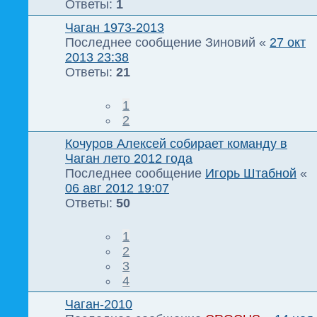
Ответы:
1
Чаган 1973-2013
Последнее сообщение
Зиновий
«
27 окт
2013 23:38
Ответы:
21
1
2
Кочуров Алексей собирает команду в
Чаган лето 2012 года
Последнее сообщение
Игорь Штабной
«
06 авг 2012 19:07
Ответы:
50
1
2
3
4
Чаган-2010