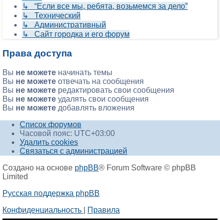
↳ “Если все мы, ребята, возьмемся за дело”
↳ Технический
↳ Административный
↳ Сайт городка и его форум
Права доступа
Вы
не можете
начинать темы
Вы
не можете
отвечать на сообщения
Вы
не можете
редактировать свои сообщения
Вы
не можете
удалять свои сообщения
Вы
не можете
добавлять вложения
Список форумов
Часовой пояс:
UTC+03:00
Удалить cookies
Связаться с администрацией
Создано на основе
phpBB
® Forum Software © phpBB
Limited
Русская поддержка phpBB
Конфиденциальность
|
Правила