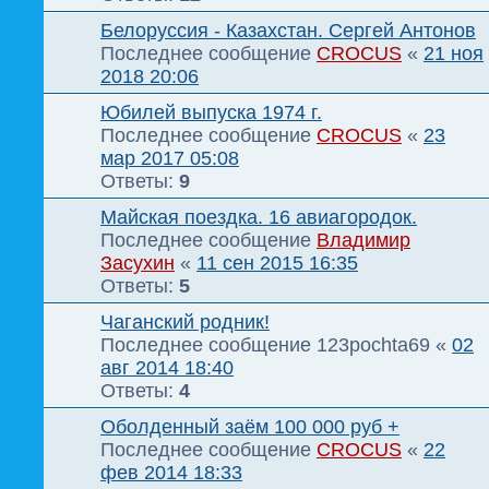
Белоруссия - Казахстан. Сергей Антонов
Последнее сообщение
CROCUS
«
21 ноя
2018 20:06
Юбилей выпуска 1974 г.
Последнее сообщение
CROCUS
«
23
мар 2017 05:08
Ответы:
9
Майская поездка. 16 авиагородок.
Последнее сообщение
Владимир
Засухин
«
11 сен 2015 16:35
Ответы:
5
Чаганский родник!
Последнее сообщение
123pochta69
«
02
авг 2014 18:40
Ответы:
4
Оболденный заём 100 000 руб +
Последнее сообщение
CROCUS
«
22
фев 2014 18:33