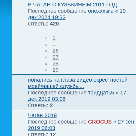
В ЧАГАН С КУЗЬКИНЫМ 2011 ГОД
Последнее сообщение
onexxxsila
«
10
дек 2024 19:32
Ответы:
420
1
…
26
27
28
29
попались на глаза видео окрестностей
моей/нашей службы...
Последнее сообщение
тридцать5
«
17
дек 2019 03:06
Ответы:
2
Чаган-2019
Последнее сообщение
CROCUS
«
27 сен
2019 06:03
Ответы:
12