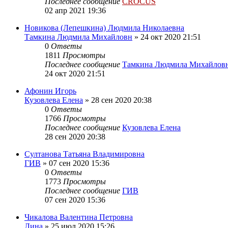
Последнее сообщение
CROCUS
02 апр 2021 19:36
Новикова (Лепешкина) Людмила Николаевна
Тамкина Людмила Михайловн
»
24 окт 2020 21:51
0
Ответы
1811
Просмотры
Последнее сообщение
Тамкина Людмила Михайлов
24 окт 2020 21:51
Афонин Игорь
Кузовлева Елена
»
28 сен 2020 20:38
0
Ответы
1766
Просмотры
Последнее сообщение
Кузовлева Елена
28 сен 2020 20:38
Султанова Татьяна Владимировна
ГИВ
»
07 сен 2020 15:36
0
Ответы
1773
Просмотры
Последнее сообщение
ГИВ
07 сен 2020 15:36
Чикалова Валентина Петровна
Лина
»
25 июл 2020 15:26