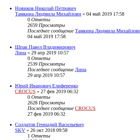
Новиков Николай Петрович
Тамкина Людмила Михайловн
»
04 май 2019 17:58
0
Ответы
2659
Просмотры
Последнее сообщение
Тамкина Людмила Михайлов
04 май 2019 17:58
Шпак Павел Владимирович
Лина
»
29 апр 2019 10:57
0
Ответы
2539
Просмотры
Последнее сообщение
Лина
29 апр 2019 10:57
Юрий Иванович Елиференко
CROCUS
»
27 фев 2019 06:32
0
Ответы
2628
Просмотры
Последнее сообщение
CROCUS
27 фев 2019 06:32
Солдатов Геннадий Васильевич
SKV
»
26 окт 2018 09:58
1
Ответы