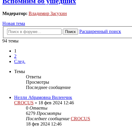
Вспомним об ушедших
Модератор:
Владимир Засухин
Новая тема
Расширенный поиск
Поиск
94 темы
1
2
След.
Темы
Ответы
Просмотры
Последнее сообщение
Нелли Абрамовна Виленчик
CROCUS
»
18 фев 2024 12:46
0
Ответы
6279
Просмотры
Последнее сообщение
CROCUS
18 фев 2024 12:46