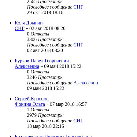
2565
Просмотры
Последнее сообщение
СНГ
29 окт 2018 18:16
Коля Дрыгин
СНГ
»
02 авг 2018 08:20
0
Ответы
3306
Просмотры
Последнее сообщение
СНГ
02 авг 2018 08:20
Бурков Павел Георгиевич
Алексеевна
»
09 май 2018 15:22
0
Ответы
3246
Просмотры
Последнее сообщение
Алексеевна
09 май 2018 15:22
Сергей Краснов
Фокина Ольга
»
07 мар 2018 16:57
1
Ответы
2979
Просмотры
Последнее сообщение
СНГ
18 мар 2018 22:16
Браташевская Людмила Григорьевна