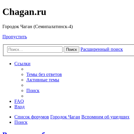
Chagan.ru
Городок Чаган (Семипалатинск-4)
Пропустить
Расширенный поиск
Поиск
Ссылки
Темы без ответов
Активные темы
Поиск
FAQ
Вход
Список форумов
Городок Чаган
Вспомним об ушедших
Поиск