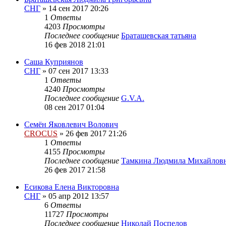
СНГ
»
14 сен 2017 20:26
1
Ответы
4203
Просмотры
Последнее сообщение
Браташевская татьяна
16 фев 2018 21:01
Саша Куприянов
СНГ
»
07 сен 2017 13:33
1
Ответы
4240
Просмотры
Последнее сообщение
G.V.A.
08 сен 2017 01:04
Семён Яковлевич Волович
CROCUS
»
26 фев 2017 21:26
1
Ответы
4155
Просмотры
Последнее сообщение
Тамкина Людмила Михайлов
26 фев 2017 21:58
Есикова Елена Викторовна
СНГ
»
05 апр 2012 13:57
6
Ответы
11727
Просмотры
Последнее сообщение
Николай Поспелов