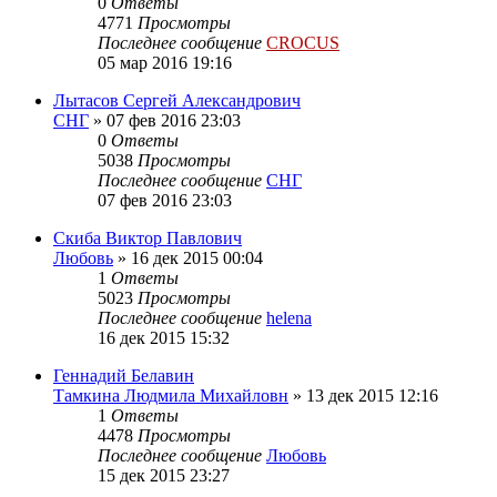
0
Ответы
4771
Просмотры
Последнее сообщение
CROCUS
05 мар 2016 19:16
Лытасов Сергей Александрович
СНГ
»
07 фев 2016 23:03
0
Ответы
5038
Просмотры
Последнее сообщение
СНГ
07 фев 2016 23:03
Скиба Виктор Павлович
Любовь
»
16 дек 2015 00:04
1
Ответы
5023
Просмотры
Последнее сообщение
helena
16 дек 2015 15:32
Геннадий Белавин
Тамкина Людмила Михайловн
»
13 дек 2015 12:16
1
Ответы
4478
Просмотры
Последнее сообщение
Любовь
15 дек 2015 23:27