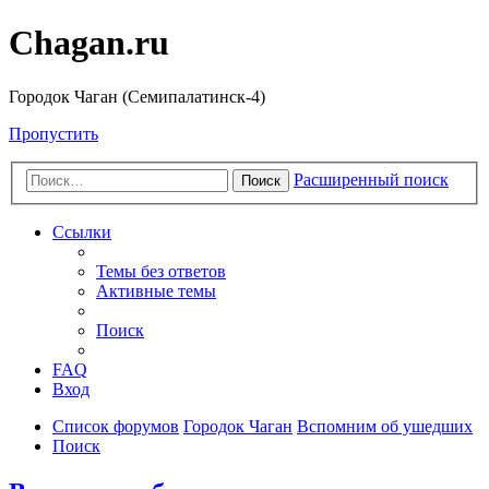
Chagan.ru
Городок Чаган (Семипалатинск-4)
Пропустить
Расширенный поиск
Поиск
Ссылки
Темы без ответов
Активные темы
Поиск
FAQ
Вход
Список форумов
Городок Чаган
Вспомним об ушедших
Поиск