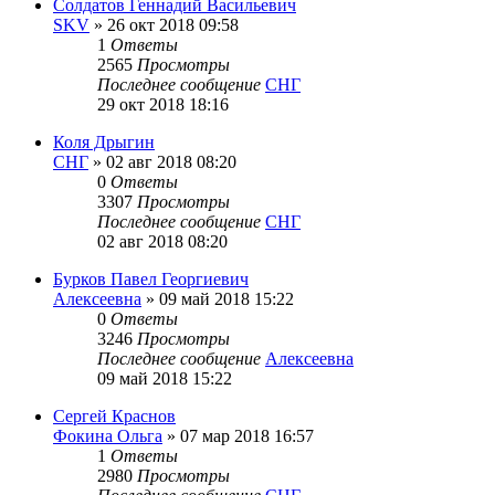
Солдатов Геннадий Васильевич
SKV
»
26 окт 2018 09:58
1
Ответы
2565
Просмотры
Последнее сообщение
СНГ
29 окт 2018 18:16
Коля Дрыгин
СНГ
»
02 авг 2018 08:20
0
Ответы
3307
Просмотры
Последнее сообщение
СНГ
02 авг 2018 08:20
Бурков Павел Георгиевич
Алексеевна
»
09 май 2018 15:22
0
Ответы
3246
Просмотры
Последнее сообщение
Алексеевна
09 май 2018 15:22
Сергей Краснов
Фокина Ольга
»
07 мар 2018 16:57
1
Ответы
2980
Просмотры