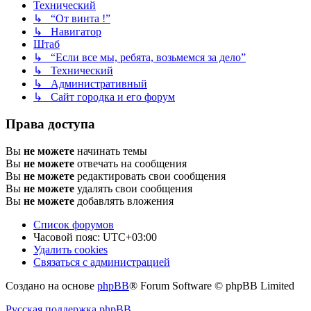
Технический
↳ “От винта !”
↳ Навигатор
Штаб
↳ “Если все мы, ребята, возьмемся за дело”
↳ Технический
↳ Административный
↳ Сайт городка и его форум
Права доступа
Вы
не можете
начинать темы
Вы
не можете
отвечать на сообщения
Вы
не можете
редактировать свои сообщения
Вы
не можете
удалять свои сообщения
Вы
не можете
добавлять вложения
Список форумов
Часовой пояс:
UTC+03:00
Удалить cookies
Связаться с администрацией
Создано на основе
phpBB
® Forum Software © phpBB Limited
Русская поддержка phpBB