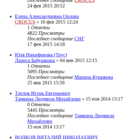
Последнее сообщение
CROCUS
24 фев 2015 20:52
Елена Александровна Орлова
CROCUS
»
16 фев 2015 12:24
1
Ответы
4822
Просмотры
Последнее сообщение
СНГ
17 фев 2015 14:18
Юля Никифорова (Трус)
Лариса Бабушкина
»
04 янв 2015 12:15
1
Ответы
5095
Просмотры
Последнее сообщение
Марина Куражева
25 янв 2015 15:59
Тлелов Игорь Евгеньевич
Тамкина Людмила Михайловн
»
15 ноя 2014 13:17
0
Ответы
5445
Просмотры
Последнее сообщение
Тамкина Людмила
Михайловн
15 ноя 2014 13:17
ВОЛКОВ ВИТАЛИЙ НИКОЛАЕВИЧ