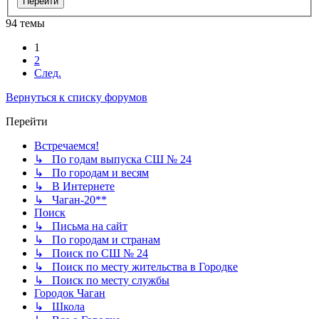
94 темы
1
2
След.
Вернуться к списку форумов
Перейти
Встречаемся!
↳ По годам выпуска СШ № 24
↳ По городам и весям
↳ В Интернете
↳ Чаган-20**
Поиск
↳ Письма на сайт
↳ По городам и странам
↳ Поиск по СШ № 24
↳ Поиск по месту жительства в Городке
↳ Поиск по месту службы
Городок Чаган
↳ Школа