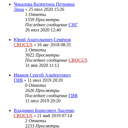
Чикалова Валентина Петровна
Лина
»
25 июл 2020 15:26
1
Ответы
1559
Просмотры
Последнее сообщение
СНГ
26 июл 2020 12:40
Юрий Анатольевич Семёнов
CROCUS
»
16 авг 2018 08:35
2
Ответы
3922
Просмотры
Последнее сообщение
CROCUS
31 янв 2020 11:12
Иванов Сергей Альбертович
ГИВ
»
11 июл 2019 20:20
0
Ответы
2626
Просмотры
Последнее сообщение
ГИВ
11 июл 2019 20:20
Владимир Борисович Лысенко
CROCUS
»
21 май 2019 07:14
2
Ответы
2233
Просмотры