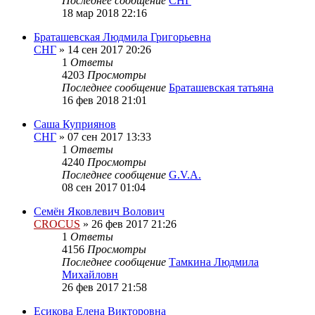
Последнее сообщение
СНГ
18 мар 2018 22:16
Браташевская Людмила Григорьевна
СНГ
»
14 сен 2017 20:26
1
Ответы
4203
Просмотры
Последнее сообщение
Браташевская татьяна
16 фев 2018 21:01
Саша Куприянов
СНГ
»
07 сен 2017 13:33
1
Ответы
4240
Просмотры
Последнее сообщение
G.V.A.
08 сен 2017 01:04
Семён Яковлевич Волович
CROCUS
»
26 фев 2017 21:26
1
Ответы
4156
Просмотры
Последнее сообщение
Тамкина Людмила
Михайловн
26 фев 2017 21:58
Есикова Елена Викторовна