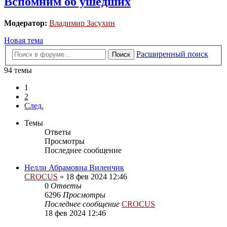
Вспомним об ушедших
Модератор:
Владимир Засухин
Новая тема
Расширенный поиск
Поиск
94 темы
1
2
След.
Темы
Ответы
Просмотры
Последнее сообщение
Нелли Абрамовна Виленчик
CROCUS
»
18 фев 2024 12:46
0
Ответы
6296
Просмотры
Последнее сообщение
CROCUS
18 фев 2024 12:46