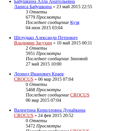
Бабушкина Алла Анатольевна
Лариса Бабушкина
»
23 май 2015 22:55
3
Ответы
6779
Просмотры
Последнее сообщение
Кузя
04 июн 2015 03:04
Шелудько Александр Петрович
Владимир Засухин
»
10 май 2015 00:11
2
Ответы
5951
Просмотры
Последнее сообщение
Зиновий
27 май 2015 10:00
Леонид Иванович Краев
CROCUS
»
06 мар 2015 07:04
0
Ответы
5468
Просмотры
Последнее сообщение
CROCUS
06 мар 2015 07:04
Валентина Кирилловна Дунайкина
CROCUS
»
24 фев 2015 20:52
0
Ответы
5472
Просмотры