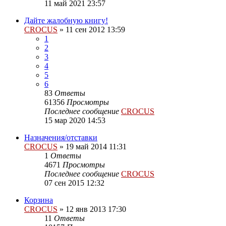
11 май 2021 23:57
Дайте жалобную книгу!
CROCUS
»
11 сен 2012 13:59
1
2
3
4
5
6
83
Ответы
61356
Просмотры
Последнее сообщение
CROCUS
15 мар 2020 14:53
Назначения/отставки
CROCUS
»
19 май 2014 11:31
1
Ответы
4671
Просмотры
Последнее сообщение
CROCUS
07 сен 2015 12:32
Корзина
CROCUS
»
12 янв 2013 17:30
11
Ответы