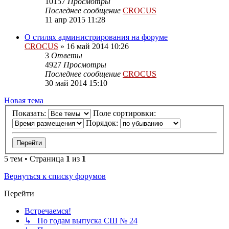
10157
Просмотры
Последнее сообщение
CROCUS
11 апр 2015 11:28
О стилях администрирования на форуме
CROCUS
»
16 май 2014 10:26
3
Ответы
4927
Просмотры
Последнее сообщение
CROCUS
30 май 2014 15:10
Новая тема
Показать:
Поле сортировки:
Порядок:
5 тем • Страница
1
из
1
Вернуться к списку форумов
Перейти
Встречаемся!
↳ По годам выпуска СШ № 24