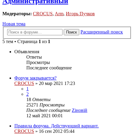
Административный
Модераторы:
CROCUS
,
Arm
,
Игорь Пучков
Новая тема
Расширенный поиск
Поиск
5 тем • Страница
1
из
1
Объявления
Ответы
Просмотры
Последнее сообщение
Форум закрывается?
CROCUS
»
20 мар 2021 17:23
1
2
18
Ответы
25271
Просмотры
Последнее сообщение
Zіновій
12 май 2021 00:01
Правила форума. Действующий вариант.
CROCUS
»
16 сен 2012 05:44