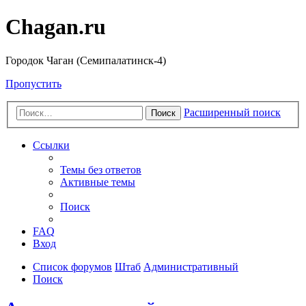
Chagan.ru
Городок Чаган (Семипалатинск-4)
Пропустить
Расширенный поиск
Поиск
Ссылки
Темы без ответов
Активные темы
Поиск
FAQ
Вход
Список форумов
Штаб
Административный
Поиск