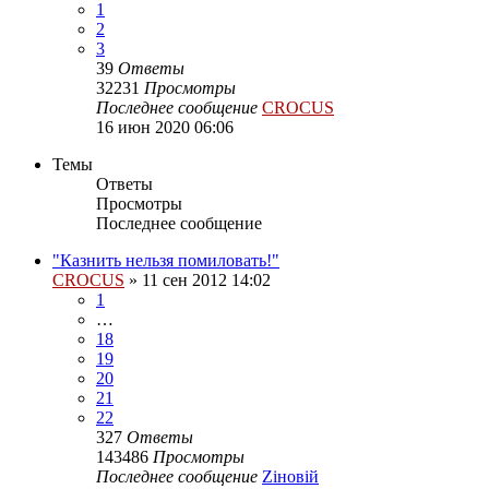
1
2
3
39
Ответы
32231
Просмотры
Последнее сообщение
CROCUS
16 июн 2020 06:06
Темы
Ответы
Просмотры
Последнее сообщение
"Казнить нельзя помиловать!"
CROCUS
»
11 сен 2012 14:02
1
…
18
19
20
21
22
327
Ответы
143486
Просмотры
Последнее сообщение
Zіновій