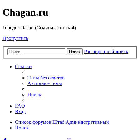
Chagan.ru
Городок Чаган (Семипалатинск-4)
Пропустить
Расширенный поиск
Поиск
Ссылки
Темы без ответов
Активные темы
Поиск
FAQ
Вход
Список форумов
Штаб
Административный
Поиск