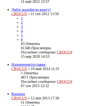
11 май 2021 23:57
Дайте жалобную книгу!
CROCUS
»
11 сен 2012 13:59
1
2
3
4
5
6
83
Ответы
61340
Просмотры
Последнее сообщение
CROCUS
15 мар 2020 14:53
Назначения/отставки
CROCUS
»
19 май 2014 11:31
1
Ответы
4671
Просмотры
Последнее сообщение
CROCUS
07 сен 2015 12:32
Корзина
CROCUS
»
12 янв 2013 17:30
11
Ответы