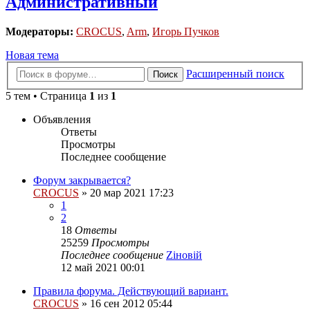
Административный
Модераторы:
CROCUS
,
Arm
,
Игорь Пучков
Новая тема
Расширенный поиск
Поиск
5 тем • Страница
1
из
1
Объявления
Ответы
Просмотры
Последнее сообщение
Форум закрывается?
CROCUS
»
20 мар 2021 17:23
1
2
18
Ответы
25259
Просмотры
Последнее сообщение
Zіновій
12 май 2021 00:01
Правила форума. Действующий вариант.
CROCUS
»
16 сен 2012 05:44