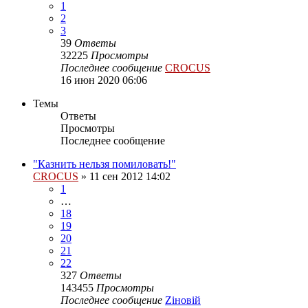
1
2
3
39
Ответы
32225
Просмотры
Последнее сообщение
CROCUS
16 июн 2020 06:06
Темы
Ответы
Просмотры
Последнее сообщение
"Казнить нельзя помиловать!"
CROCUS
»
11 сен 2012 14:02
1
…
18
19
20
21
22
327
Ответы
143455
Просмотры
Последнее сообщение
Zіновій