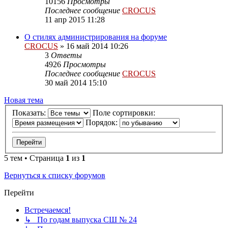
10156
Просмотры
Последнее сообщение
CROCUS
11 апр 2015 11:28
О стилях администрирования на форуме
CROCUS
»
16 май 2014 10:26
3
Ответы
4926
Просмотры
Последнее сообщение
CROCUS
30 май 2014 15:10
Новая тема
Показать:
Поле сортировки:
Порядок:
5 тем • Страница
1
из
1
Вернуться к списку форумов
Перейти
Встречаемся!
↳ По годам выпуска СШ № 24