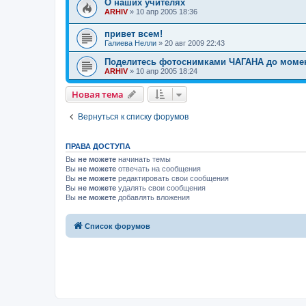
О наших учителях
ARHIV
»
10 апр 2005 18:36
привет всем!
Галиева Нелли
»
20 авг 2009 22:43
Поделитесь фотоснимками ЧАГАНА до момент
ARHIV
»
10 апр 2005 18:24
Новая тема
Вернуться к списку форумов
ПРАВА ДОСТУПА
Вы
не можете
начинать темы
Вы
не можете
отвечать на сообщения
Вы
не можете
редактировать свои сообщения
Вы
не можете
удалять свои сообщения
Вы
не можете
добавлять вложения
Список форумов