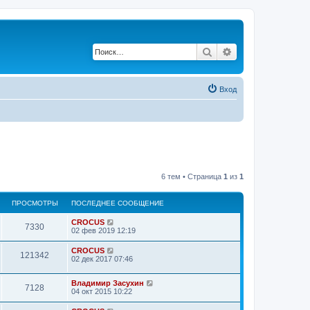
Поиск
Расширенный по
Вход
6 тем • Страница
1
из
1
ПРОСМОТРЫ
ПОСЛЕДНЕЕ СООБЩЕНИЕ
CROCUS
7330
02 фев 2019 12:19
CROCUS
121342
02 дек 2017 07:46
Владимир Засухин
7128
04 окт 2015 10:22