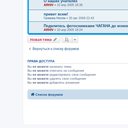
О наших учителях
ARHIV
»
10 апр 2005 18:36
привет всем!
Галиева Нелли
»
20 авг 2009 22:43
Поделитесь фотоснимками ЧАГАНА до момент
ARHIV
»
10 апр 2005 18:24
Новая тема
Вернуться к списку форумов
ПРАВА ДОСТУПА
Вы
не можете
начинать темы
Вы
не можете
отвечать на сообщения
Вы
не можете
редактировать свои сообщения
Вы
не можете
удалять свои сообщения
Вы
не можете
добавлять вложения
Список форумов