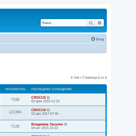
Поиск
Расширенный по
Вход
6 тем • Страница
1
из
1
ПРОСМОТРЫ
ПОСЛЕДНЕЕ СООБЩЕНИЕ
CROCUS
7338
02 фев 2019 12:19
CROCUS
121364
02 дек 2017 07:46
Владимир Засухин
7128
04 окт 2015 10:22