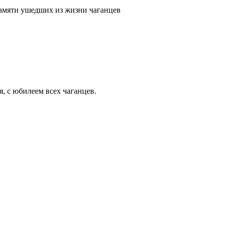
памяти ушедших из жизни чаганцев
, с юбилеем всех чаганцев.