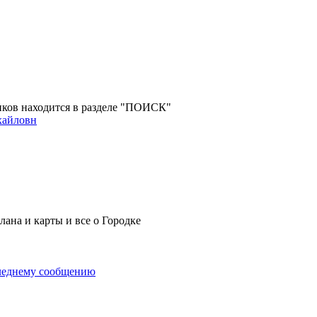
ов находится в разделе "ПОИСК"
хайловн
ана и карты и все о Городке
леднему сообщению