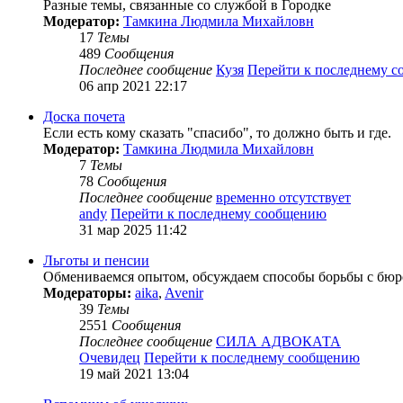
Разные темы, связанные со службой в Городке
Модератор:
Тамкина Людмила Михайловн
17
Темы
489
Сообщения
Последнее сообщение
Кузя
Перейти к последнему 
06 апр 2021 22:17
Доска почета
Если есть кому сказать "спасибо", то должно быть и где.
Модератор:
Тамкина Людмила Михайловн
7
Темы
78
Сообщения
Последнее сообщение
временно отсутствует
andy
Перейти к последнему сообщению
31 мар 2025 11:42
Льготы и пенсии
Обмениваемся опытом, обсуждаем способы борьбы с бюро
Модераторы:
aika
,
Avenir
39
Темы
2551
Сообщения
Последнее сообщение
СИЛА АДВОКАТА
Очевидец
Перейти к последнему сообщению
19 май 2021 13:04