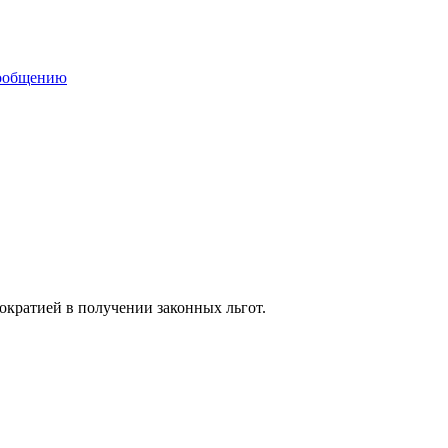
сообщению
кратией в получении законных льгот.