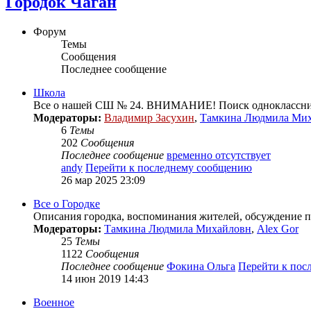
Городок Чаган
Форум
Темы
Сообщения
Последнее сообщение
Школа
Все о нашей СШ № 24. ВНИМАНИЕ! Поиск одноклассник
Модераторы:
Владимир Засухин
,
Тамкина Людмила Ми
6
Темы
202
Сообщения
Последнее сообщение
временно отсутствует
andy
Перейти к последнему сообщению
26 мар 2025 23:09
Все о Городке
Описания городка, воспоминания жителей, обсуждение пл
Модераторы:
Тамкина Людмила Михайловн
,
Alex Gor
25
Темы
1122
Сообщения
Последнее сообщение
Фокина Ольга
Перейти к пос
14 июн 2019 14:43
Военное