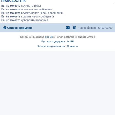
ПРАВА ДОСТУПА
Вы
не можете
начинать темы
Вы
не можете
отвечать на сообщения
Вы
не можете
редактировать свои сообщения
Вы
не можете
удалять свои сообщения
Вы
не можете
добавлять вложения
Список форумов
Часовой пояс:
UTC+03:00
Создано на основе
phpBB
® Forum Software © phpBB Limited
Русская поддержка phpBB
Конфиденциальность
|
Правила