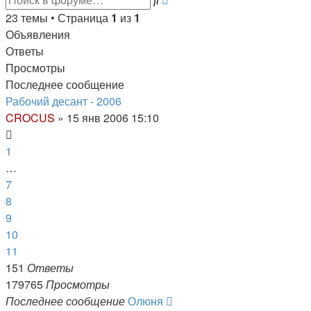
поиск
23 темы • Страница
1
из
1
Объявления
Ответы
Просмотры
Последнее сообщение
Рабочий десант - 2006
CROCUS
»
15 янв 2006 15:10
1
…
7
8
9
10
11
151
Ответы
179765
Просмотры
Последнее сообщение
Олюня