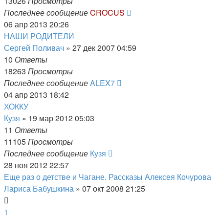
13026
Просмотры
Последнее сообщение
CROCUS
06 апр 2013 20:26
НАШИ РОДИТЕЛИ
Сергей Поливач
»
27 дек 2007 04:59
10
Ответы
18263
Просмотры
Последнее сообщение
ALEX7
04 апр 2013 18:42
ХОККУ
Кузя
»
19 мар 2012 05:03
11
Ответы
11105
Просмотры
Последнее сообщение
Кузя
28 ноя 2012 22:57
Еще раз о детстве и Чагане. Рассказы Алексея Кочурова
Лариса Бабушкина
»
07 окт 2008 21:25
1