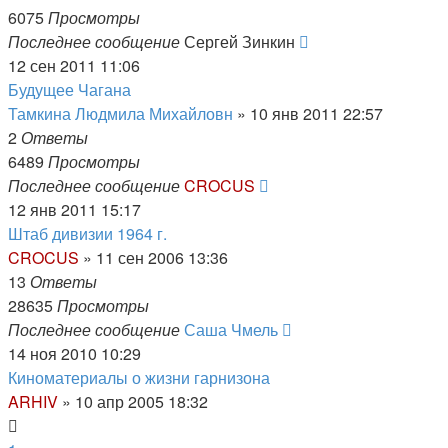
6075
Просмотры
Последнее сообщение
Сергей Зинкин
12 сен 2011 11:06
Будущее Чагана
Тамкина Людмила Михайловн
»
10 янв 2011 22:57
2
Ответы
6489
Просмотры
Последнее сообщение
CROCUS
12 янв 2011 15:17
Штаб дивизии 1964 г.
CROCUS
»
11 сен 2006 13:36
13
Ответы
28635
Просмотры
Последнее сообщение
Саша Чмель
14 ноя 2010 10:29
Киноматериалы о жизни гарнизона
ARHIV
»
10 апр 2005 18:32