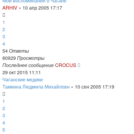
Мои воспоминания о Чагане
ARHIV
»
10 апр 2005 17:17
1
2
3
4
54
Ответы
80929
Просмотры
Последнее сообщение
CROCUS
29 окт 2015 11:11
Чаганские медики
Тамкина Людмила Михайловн
»
10 сен 2005 17:19
1
2
3
4
5