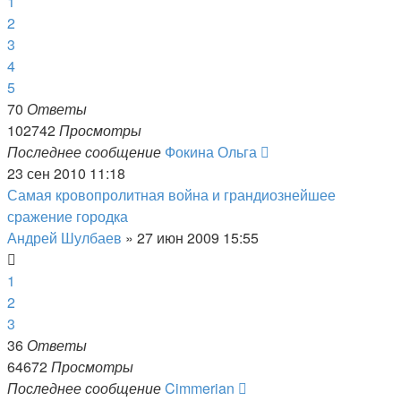
1
2
3
4
5
70
Ответы
102742
Просмотры
Последнее сообщение
Фокина Ольга
23 сен 2010 11:18
Самая кровопролитная война и грандиознейшее
сражение городка
Андрей Шулбаев
»
27 июн 2009 15:55
1
2
3
36
Ответы
64672
Просмотры
Последнее сообщение
Cimmerian