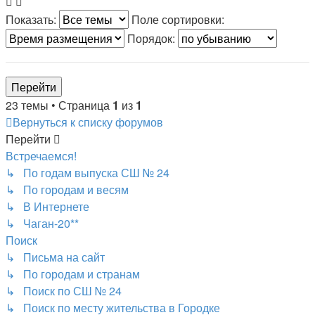
Показать:
Поле сортировки:
Порядок:
23 темы • Страница
1
из
1
Вернуться к списку форумов
Перейти
Встречаемся!
↳ По годам выпуска СШ № 24
↳ По городам и весям
↳ В Интернете
↳ Чаган-20**
Поиск
↳ Письма на сайт
↳ По городам и странам
↳ Поиск по СШ № 24
↳ Поиск по месту жительства в Городке