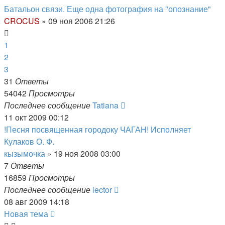
Батальон связи. Еще одна фотография на "опознание"
CROCUS
»
09 ноя 2006 21:26
1
2
3
31
Ответы
54042
Просмотры
Последнее сообщение
Tatiana
11 окт 2009 00:12
!Песня посвященная городоку ЧАГАН! Исполняет
Кулаков О. Ф.
кызымочка
»
19 ноя 2008 03:00
7
Ответы
16859
Просмотры
Последнее сообщение
lector
08 авг 2009 14:18
Новая тема