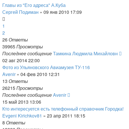
Главы из "Его адреса" А.Куба
Сергей Подиман
»
09 янв 2010 17:09
1
2
26
Ответы
39965
Просмотры
Последнее сообщение
Тамкина Людмила Михайловн
02 авг 2014 22:00
Фото из Ульяновского Авиамузея ТУ-116
Avenir
»
04 фев 2010 12:31
13
Ответы
26215
Просмотры
Последнее сообщение
Avenir
15 май 2013 13:06
Кто интересуется есть телефонный справочник Городка!
Evgeni Kirichkov81
»
23 апр 2011 18:15
8
Ответы