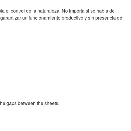
a el control de la naturaleza. No importa si se habla de
garantizar un funcionamiento productivo y sin presencia de
 the gaps between the sheets.