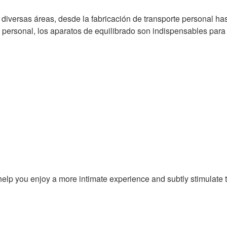
iversas áreas, desde la fabricación de transporte personal hast
personal, los aparatos de equilibrado son indispensables para 
 help you enjoy a more intimate experience and subtly stimulate