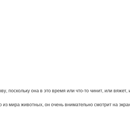
у, поскольку она в это время или что-то чинит, или вяжет, 
но из мира животных, он очень внимательно смотрит на экра