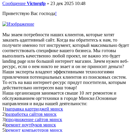
Сообщение
Victorgfp
»
23 дек 2025 10:48
Приветствую Вас господа
!
Мы знаем потребности наших клиентов, которые хотят
заказать адаптивный сайт. Когда вы обратитесь к нам, то
получите именно тот инструмент, который максимально будет
соответствовать специфике вашего бизнеса. Мы готовы
выполнить качественно любой проект, не важно это будет
landing page или большой интернет магазин. Зачем нужен веб-
ресурс, если о нем никто не знает и он не приносит деньги?
Наши эксперты владеют эффективными технологиями
привлечения потенциальных клиентов из поисковых систем.
То есть на ваш интернет-ресурс придут посетители, которым
действительно интересен ваш товар!
Наша организация занимается свыше 10 лет ремонтом и
обслуживанием оргтехники в городе Минске.Основные
направления и виды нашей деятельности:
1)
заправка картриджей минск
2)
разработка сайтов минск
3)
продвижение сайтов минск
4)
ремонт ноутбуков минск
5)
ремонт компьютеров минск