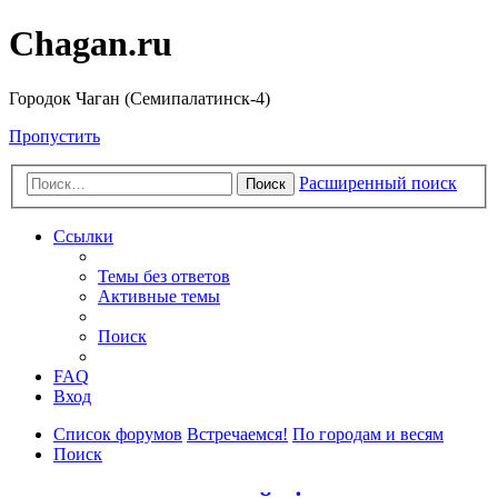
Chagan.ru
Городок Чаган (Семипалатинск-4)
Пропустить
Расширенный поиск
Поиск
Ссылки
Темы без ответов
Активные темы
Поиск
FAQ
Вход
Список форумов
Встречаемся!
По городам и весям
Поиск