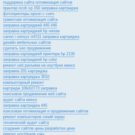
поддержка сайта оптимизация сайтов
принтер ricoh sp 150 заправка картриджа
фотопринтеры epson с снпч
грамотная оптимизация сайта
заправка картриджей 445 446
заправка картриджей hp чипом
canon i sensys mf211 заправка картриджа
дизайн мебельных сайтов
сделать seo продвижение
заправка картриджей принтера hp 2130
заправка картриджей hp color
ремонт usb разъема на ноутбуке минск
заправка 201 картриджа
заправка картриджа 3010
компьютерный ремонт
картридж 106r02773 заправка
поисковое продвижение веб сайта
аудит сайта минск
заправка картриджа 445
поисковая оптимизация и продвижение сайтов
ремонт компьютеров синий экран
технический аудит сайта
создание сайтов цены разработка цена
ремонт ноутбуков vaio