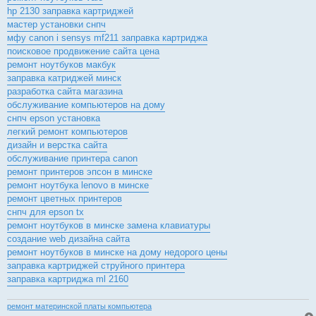
hp 2130 заправка картриджей
мастер установки снпч
мфу canon i sensys mf211 заправка картриджа
поисковое продвижение сайта цена
ремонт ноутбуков макбук
заправка катриджей минск
разработка сайта магазина
обслуживание компьютеров на дому
снпч epson установка
легкий ремонт компьютеров
дизайн и верстка сайта
обслуживание принтера canon
ремонт принтеров эпсон в минске
ремонт ноутбука lenovo в минске
ремонт цветных принтеров
снпч для epson tx
ремонт ноутбуков в минске замена клавиатуры
создание web дизайна сайта
ремонт ноутбуков в минске на дому недорого цены
заправка картриджей струйного принтера
заправка картриджа ml 2160
ремонт материнской платы компьютера