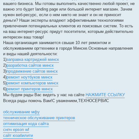
вашего бизнеса. Мы готовы выполнить качественно любой проект, не
важно это будет landing page или большой интернет магазин. Зачем
нужен веб-ресурс, если о нем никто не знает и он не приносит
деньги? Наши эксперты владеют эффективными технологиями
привлечения потенциальных клиентов из поисковых систем. То есть
на ваш интернет-ресурс придут посетители, которым действительно
интересен ваш товар!
Наша организация занимается свыше 10 лет ремонтом и
обслуживанием оргтехники в городе Минске.Основные направления
и виды нашей деятельности:
1)
заправка картриджей минск
2)
разработка сайтов минск
3)
продвижение сайтов минск
4)
ремонт ноутбуков минск
5)
ремонт компьютеров минск
6)
ремонт принтеров минск
Мы будем рады Вас видеть у нас на сайте
НАЖМИТЕ ССЫЛКУ
Всегда рады помочь Вам!С уважением,ТЕХНОСЕРВИC
обслуживание мфу
техническое обслуживание принтеров
оптимизация кода сайта
снпч epson wf
сайт юзабилити