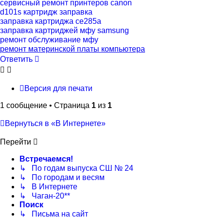
сервисный ремонт принтеров canon
d101s картридж заправка
заправка картриджа се285а
заправка картриджей мфу samsung
ремонт обслуживание мфу
ремонт материнской платы компьютера
Ответить
Версия для печати
1 сообщение • Страница
1
из
1
Вернуться в «В Интернете»
Перейти
Встречаемся!
↳ По годам выпуска СШ № 24
↳ По городам и весям
↳ В Интернете
↳ Чаган-20**
Поиск
↳ Письма на сайт