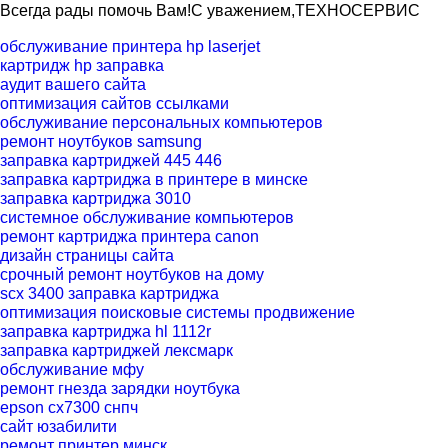
Всегда рады помочь Вам!С уважением,ТЕХНОСЕРВИC
обслуживание принтера hp laserjet
картридж hp заправка
аудит вашего сайта
оптимизация сайтов ссылками
обслуживание персональных компьютеров
ремонт ноутбуков samsung
заправка картриджей 445 446
заправка картриджа в принтере в минске
заправка картриджа 3010
системное обслуживание компьютеров
ремонт картриджа принтера canon
дизайн страницы сайта
срочный ремонт ноутбуков на дому
scx 3400 заправка картриджа
оптимизация поисковые системы продвижение
заправка картриджа hl 1112r
заправка картриджей лексмарк
обслуживание мфу
ремонт гнезда зарядки ноутбука
epson cx7300 снпч
сайт юзабилити
ремонт принтер минск