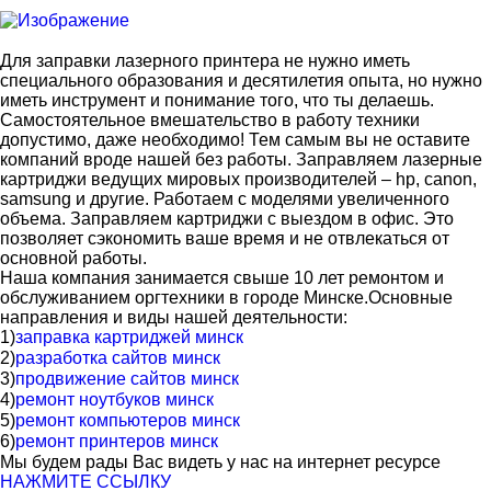
Для заправки лазерного принтера не нужно иметь
специального образования и десятилетия опыта, но нужно
иметь инструмент и понимание того, что ты делаешь.
Самостоятельное вмешательство в работу техники
допустимо, даже необходимо! Тем самым вы не оставите
компаний вроде нашей без работы. Заправляем лазерные
картриджи ведущих мировых производителей – hp, canon,
samsung и другие. Работаем с моделями увеличенного
объема. Заправляем картриджи с выездом в офис. Это
позволяет сэкономить ваше время и не отвлекаться от
основной работы.
Наша компания занимается свыше 10 лет ремонтом и
обслуживанием оргтехники в городе Минске.Основные
направления и виды нашей деятельности:
1)
заправка картриджей минск
2)
разработка сайтов минск
3)
продвижение сайтов минск
4)
ремонт ноутбуков минск
5)
ремонт компьютеров минск
6)
ремонт принтеров минск
Мы будем рады Вас видеть у нас на интернет ресурсе
НАЖМИТЕ ССЫЛКУ