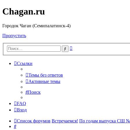
Chagan.ru
Городок Чаган (Семипалатинск-4)
Пропустить
Расширенный
Поиск
поиск
Ссылки
Темы без ответов
Активные темы
Поиск
FAQ
Вход
Список форумов
Встречаемся!
По годам выпуска СШ №
Поиск