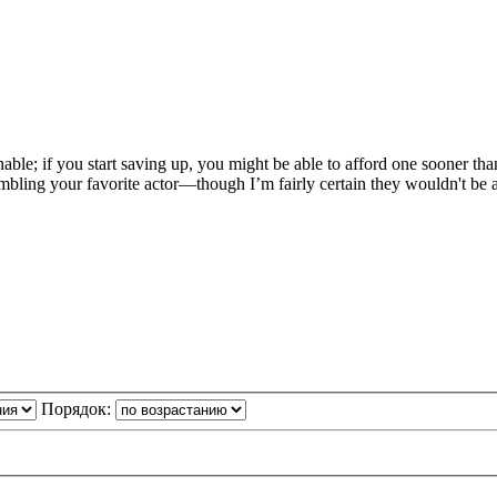
nable; if you start saving up, you might be able to afford one sooner tha
ing your favorite actor—though I’m fairly certain they wouldn't be abl
Порядок: