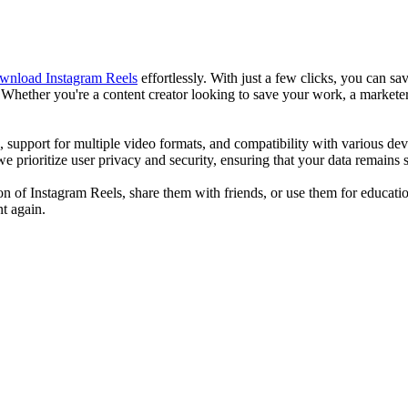
wnload Instagram Reels
effortlessly. With just a few clicks, you can sa
hether you're a content creator looking to save your work, a marketer g
pport for multiple video formats, and compatibility with various devic
 we prioritize user privacy and security, ensuring that your data remain
n of Instagram Reels, share them with friends, or use them for educati
t again.