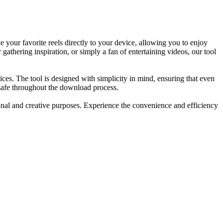
ve your favorite reels directly to your device, allowing you to enjoy
athering inspiration, or simply a fan of entertaining videos, our tool
es. The tool is designed with simplicity in mind, ensuring that even
s safe throughout the download process.
onal and creative purposes. Experience the convenience and efficiency