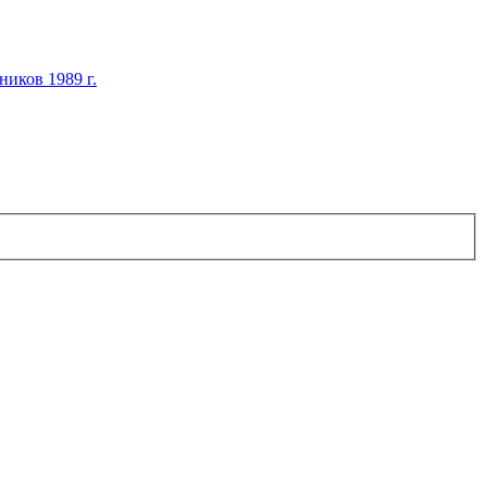
иков 1989 г.