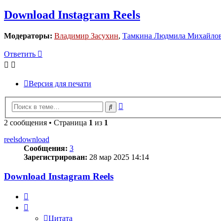
Download Instagram Reels
Модераторы:
Владимир Засухин
,
Тамкина Людмила Михайло
Ответить
Версия для печати
Расширенный
Поиск
поиск
2 сообщения • Страница
1
из
1
reelsdownload
Сообщения:
3
Зарегистрирован:
28 мар 2025 14:14
Download Instagram Reels
Цитата
Цитата