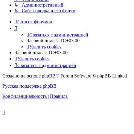
↳ Административный
↳ Сайт городка и его форум
Список форумов
Связаться с администрацией
Часовой пояс:
UTC+03:00
Удалить cookies
Часовой пояс:
UTC+03:00
Удалить cookies
Связаться с администрацией
Создано на основе
phpBB
® Forum Software © phpBB Limited
Русская поддержка phpBB
Конфиденциальность
|
Правила