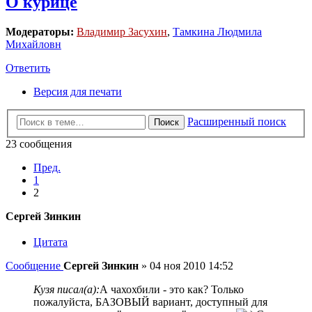
О курице
Модераторы:
Владимир Засухин
,
Тамкина Людмила
Михайловн
Ответить
Версия для печати
Расширенный поиск
Поиск
23 сообщения
Пред.
1
2
Сергей Зинкин
Цитата
Сообщение
Сергей Зинкин
»
04 ноя 2010 14:52
Кузя писал(а):
А чахохбили - это как? Только
пожалуйста, БАЗОВЫЙ вариант, доступный для