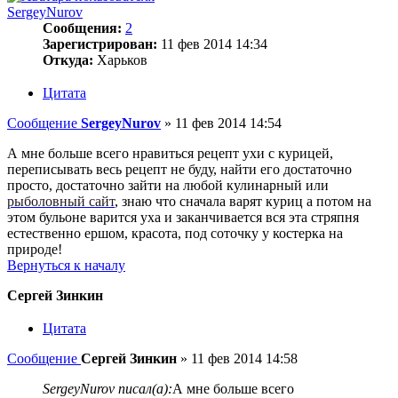
SergeyNurov
Сообщения:
2
Зарегистрирован:
11 фев 2014 14:34
Откуда:
Харьков
Цитата
Сообщение
SergeyNurov
»
11 фев 2014 14:54
А мне больше всего нравиться рецепт ухи с курицей,
переписывать весь рецепт не буду, найти его достаточно
просто, достаточно зайти на любой кулинарный или
рыболовный сайт
, знаю что сначала варят куриц а потом на
этом бульоне варится уха и заканчивается вся эта стряпня
естественно ершом, красота, под соточку у костерка на
природе!
Вернуться к началу
Сергей Зинкин
Цитата
Сообщение
Сергей Зинкин
»
11 фев 2014 14:58
SergeyNurov писал(а):
А мне больше всего