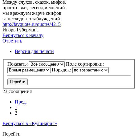
Между слухов, сказок, мифов,
просто лжи, легенд и мнений
мы враждуем жарче скифов
за несходство заблуждений.
http://favquote.ru/quotes/4215
Игорь Губерман.
Вернуться к началу
Ответить
Версия для печати
Показать:
Поле сортировки:
Порядок:
23 сообщения
Пред.
1
2
Вернуться в «Кулинария»
Перейти