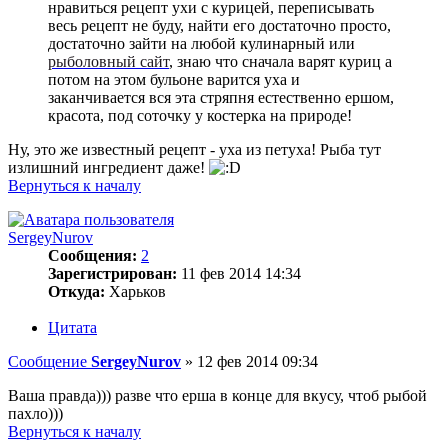
нравиться рецепт ухи с курицей, переписывать
весь рецепт не буду, найти его достаточно просто,
достаточно зайти на любой кулинарный или
рыболовный сайт
, знаю что сначала варят куриц а
потом на этом бульоне варится уха и
заканчивается вся эта стряпня естественно ершом,
красота, под соточку у костерка на природе!
Ну, это же известный рецепт - уха из петуха! Рыба тут
излишний ингредиент даже!
Вернуться к началу
SergeyNurov
Сообщения:
2
Зарегистрирован:
11 фев 2014 14:34
Откуда:
Харьков
Цитата
Сообщение
SergeyNurov
»
12 фев 2014 09:34
Ваша правда))) разве что ерша в конце для вкусу, чтоб рыбой
пахло)))
Вернуться к началу