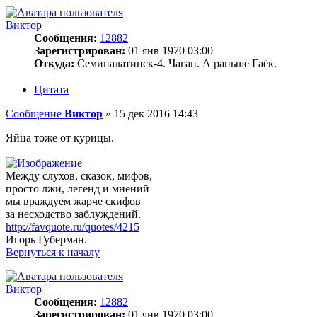
Виктор
Сообщения:
12882
Зарегистрирован:
01 янв 1970 03:00
Откуда:
Семипалатинск-4. Чаган. А раньше Гаёк.
Цитата
Сообщение
Виктор
»
15 дек 2016 14:43
Яйца тоже от курицы.
Между слухов, сказок, мифов,
просто лжи, легенд и мнений
мы враждуем жарче скифов
за несходство заблуждений.
http://favquote.ru/quotes/4215
Игорь Губерман.
Вернуться к началу
Виктор
Сообщения:
12882
Зарегистрирован:
01 янв 1970 03:00