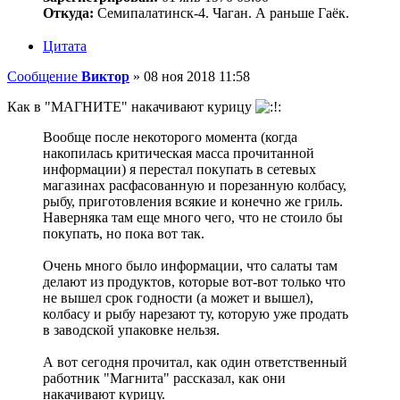
Откуда:
Семипалатинск-4. Чаган. А раньше Гаёк.
Цитата
Сообщение
Виктор
»
08 ноя 2018 11:58
Как в "МАГНИТЕ" накачивают курицу
Вообще после некоторого момента (когда
накопилась критическая масса прочитанной
информации) я перестал покупать в сетевых
магазинах расфасованную и порезанную колбасу,
рыбу, приготовления всякие и конечно же гриль.
Наверняка там еще много чего, что не стоило бы
покупать, но пока вот так.
Очень много было информации, что салаты там
делают из продуктов, которые вот-вот только что
не вышел срок годности (а может и вышел),
колбасу и рыбу нарезают ту, которую уже продать
в заводской упаковке нельзя.
А вот сегодня прочитал, как один ответственный
работник "Магнита" рассказал, как они
накачивают курицу.