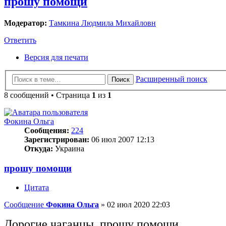
прошу помощи
Модератор:
Тамкина Людмила Михайловн
Ответить
Версия для печати
Расширенный поиск
Поиск
8 сообщений • Страница
1
из
1
Фокина Ольга
Сообщения:
224
Зарегистрирован:
06 июл 2007 12:13
Откуда:
Украина
прошу помощи
Цитата
Сообщение
Фокина Ольга
»
02 июл 2020 22:03
Дорогие чаганцы, прошу помощи.