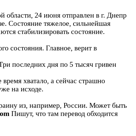
й области, 24 июня отправлен в г. Днепр
зе. Состояние тяжелое, сильнейшая
аются стабилизировать состояние.
ого состояния. Главное, верит в
Три последних дня по 5 тысяч гривен
 время хватало, а сейчас страшно
уже на исходе.
раину из, например, России. Может быть
com
Пишут, что там перевод обходится