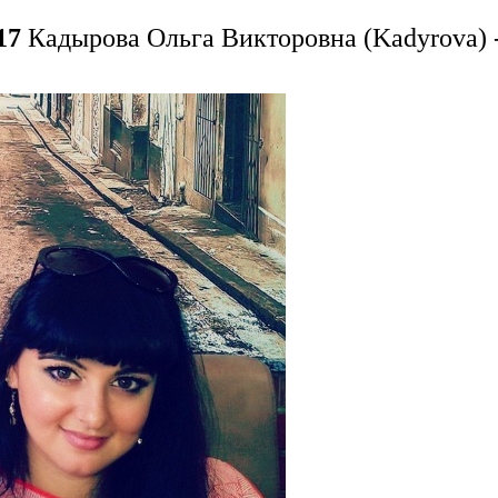
17
Кадырова Ольга Викторовна (Kadyrova) -