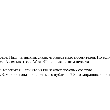
беде. Наш, чаганский. Жаль, что здесь мало посетителей. Но если
ся. А связываться с WesterUnion и иже с ним неохота.
ь маленькая. Если кто из РФ захочет помочь - советую.
 Захочет ли она выставлять его публично? Я-то запрашивал в лич