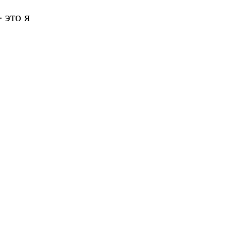
 это я