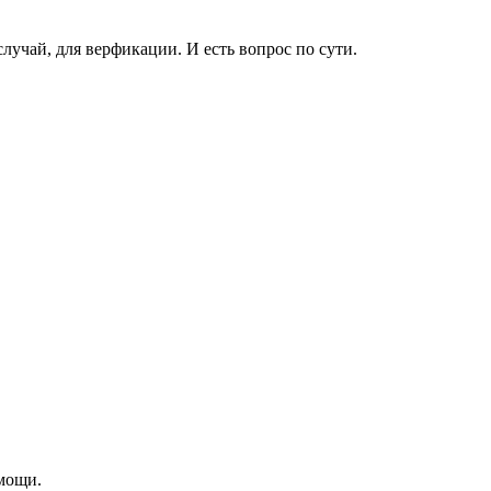
лучай, для верфикации. И есть вопрос по сути.
мощи.