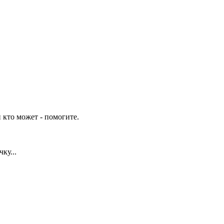
 кто может - помогите.
ку...