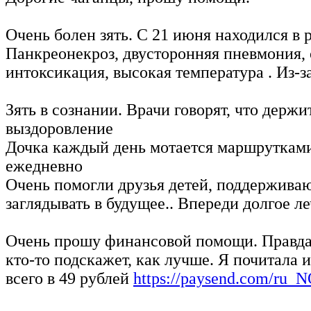
Очень болен зять. С 21 июня находился в 
Панкреонекроз, двусторонняя пневмония, 
интоксикация, высокая температура . Из-
Зять в сознании. Врачи говорят, что держи
выздоровление
Дочка каждый день мотается маршрутками 
ежедневно
Очень помогли друзья детей, поддерживают
заглядывать в будущее.. Впереди долгое л
Очень прошу финансовой помощи. Правда н
кто-то подскажет, как лучше. Я почитала 
всего в 49 рублей
https://paysend.com/ru_NO