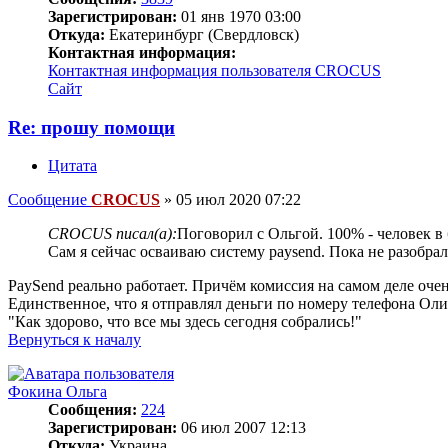
Зарегистрирован:
01 янв 1970 03:00
Откуда:
Екатеринбург (Свердловск)
Контактная информация:
Контактная информация пользователя CROCUS
Сайт
Re: прошу помощи
Цитата
Сообщение
CROCUS
»
05 июл 2020 07:22
CROCUS писал(а):
Поговорил с Ольгой. 100% - человек в 
Сам я сейчас осваиваю систему paysend. Пока не разобрал
PaySend реально работает. Причём комиссия на самом деле очен
Единственное, что я отправлял деньги по номеру телефона Оли.
"Как здорово, что все мы здесь сегодня собрались!"
Вернуться к началу
Фокина Ольга
Сообщения:
224
Зарегистрирован:
06 июл 2007 12:13
Откуда:
Украина