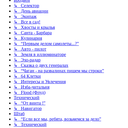
Бродвей
↳ Селектор
↳ День авиации
↳ Экипаж
↳ Все в сад!
↳ Хвосты и крылья
↳ Санта - Барбара
↳ Кулинария
↳ “Первым делом самолеты...?”
↳ Авто - пилот
↳ Земля в иллюминаторе
↳ Эхо-радар
↳ Сказка о двух генералах
↳ “Чаган - на развалинах пишем мы строки”
↳ 64 Клетки
↳ Интересы и Увлечения
↳ Изба-читальня
↳ Flood (Флуд)
Технический
↳ “От винта !”
↳ Навигатор
Штаб
↳ “Если все мы, ребята, возьмемся за дело”
↳ Технический