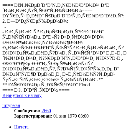
==== ÐžÑ‚Ñ€ÐµÐ´Ð°ÐºÑ‚Ð¸Ñ€Ð¾Ð²Ð°Ð½Ð¾ Ð°Ð
´Ð¼Ð¸Ð½Ð¸Ñ?Ñ‚Ñ€Ð°Ñ‚Ð¾Ñ€Ð¾Ð¼====
ÐŸÑ€Ð¸Ñ‡Ð¸Ð½Ð° Ñ€ÐµÐ´Ð°ÐºÑ‚Ð¸Ñ€Ð¾Ð²Ð°Ð½Ð¸Ñ?:
2. Ð—Ð°Ð¿Ñ€ÐµÑ‰ÐµÐ½Ð¾:
...
- Ð›Ð¸Ñ‡Ð½Ð°Ñ? Ð¿ÐµÑ€ÐµÐ¿Ð¸Ñ?ÐºÐ° Ð½Ð°
Ñ„Ð¾Ñ€ÑƒÐ¼Ðµ. Ð”Ð»Ñ? Ð»Ð¸Ñ‡Ð½Ð¾Ð³Ð¾
Ð¾Ð±Ñ‰ÐµÐ½Ð¸Ñ? Ð¼Ð¾Ð¶Ð½Ð¾
Ð¿Ð¾Ð»ÑŒÐ·Ð¾Ð²Ð°Ñ‚ÑŒÑ?Ñ? Ð»Ð¸Ñ‡Ð½Ñ‹Ð¼Ð¸ Ñ?
Ð¾Ð¾Ð±Ñ‰ÐµÐ½Ð¸Ñ?Ð¼Ð¸ Ñ„Ð¾Ñ€ÑƒÐ¼Ð° Ð¸Ð»Ð¸ Ð
´Ñ€ÑƒÐ³Ð¸Ð¼Ð¸ Ñ?Ñ€ÐµÐ´Ñ?Ñ‚Ð²Ð°Ð¼Ð¸ Ñ?Ð²Ñ?Ð·Ð¸.
Ð¢Ð°ÐºÐ¶Ðµ Ð·Ð°Ð¿Ñ€ÐµÑ‰ÐµÐ½Ñ‹ Ñ?
Ð¾Ð¾Ð±Ñ‰ÐµÐ½Ð¸Ñ?, Ñ?Ð¾Ñ?Ñ‚Ð¾Ñ?Ñ‰Ð¸Ðµ Ð²
Ð¾Ð±Ñ?ÑƒÐ¶Ð´ÐµÐ½Ð¸Ð¸ Ð»Ð¸Ñ‡Ð½Ð¾Ñ?Ñ‚ÐµÐ¹
ÑƒÑ‡Ð°Ñ?Ñ‚Ð½Ð¸ÐºÐ¾Ð² Ñ„Ð¾Ñ€ÑƒÐ¼Ð°.**
** ÐšÑ€Ð¾Ð¼Ðµ Ñ„Ð¾Ñ€ÑƒÐ¼Ð° Flood.
==== Ð®. Ð¨Ð°Ñ„Ñ€Ð°Ð½ ====
Вернуться к началу
штурман
Сообщения:
2660
Зарегистрирован:
01 янв 1970 03:00
Цитата