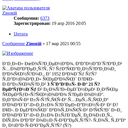
Zіновій
Сообщения:
6373
Зарегистрирован:
19 апр 2016 20:05
Цитата
Сообщение
Zіновій
»
17 мар 2021 00:55
Ð‘Ð¸Ð»Ð» ÐœÐ¾Ñ?Ð¸ÐµÐ½ÐºÐ¾, ÐºÐ°Ð½Ð°Ð´Ñ?ÐºÐ¸Ð¹
Ñ…Ð¾ÐºÐºÐµÐ¸Ñ?Ñ‚ Ñ? ÑƒÐºÑ€Ð°Ð¸Ð½Ñ?ÐºÐ¸Ð¼Ð¸
ÐºÐ¾Ñ€Ð½Ñ?Ð¼Ð¸. Ð’ 1952 Ð³Ð¾Ð´Ñƒ ÑƒÑ?
Ñ‚Ð°Ð½Ð¾Ð²Ð¸Ð» Ñ€ÐµÐºÐ¾Ñ€Ð´ Ð?Ð¥Ð›
Ð·Ð°Ð±Ñ€Ð¾Ñ?Ð¸Ð²
3 ÑˆÐ°Ð¹Ð±Ñ‹ Ð·Ð° 21 Ñ?
ÐµÐºÑƒÐ½Ð´Ñƒ
Ð² Ð¿Ð¾Ñ?Ð»ÐµÐ´Ð½ÐµÐ¹ Ð¸Ð³Ñ€Ðµ
Ñ€ÐµÐ³ÑƒÐ»Ñ?Ñ€Ð½Ð¾Ð³Ð¾ Ñ?ÐµÐ·Ð¾Ð½Ð°.
Ð¡Ð°Ð¼Ñ‹Ð¹ Ð±Ñ‹Ñ?Ñ‚Ñ€Ñ‹Ð¹ Ñ…ÐµÑ‚-Ñ‚Ñ€Ð¸Ðº
ÐºÐ¾Ð³Ð´Ð°-Ð»Ð¸Ð±Ð¾ Ñ?Ð´ÐµÐ»Ð°Ð½Ð½Ñ‹Ð¹ Ð² Ð?
Ð¥Ð›. Ð ÐµÐºÐ¾Ñ€Ð´ ÐºÐ¾Ñ‚Ð¾Ñ€Ñ‹Ð¹ Ð²Ñ€Ñ?Ð´ Ð»Ð¸
ÐºÐ¾Ð³Ð´Ð°-Ð»Ð¸Ð±Ð¾ Ð±ÑƒÐ´ÐµÑ‚ Ð¿Ð¾Ð±Ð¸Ñ‚.
ÐšÑ‚Ð¾ ÐºÐ°Ðº Ð¾Ð±Ð·Ñ‹Ð²Ð°ÐµÑ‚Ñ?Ñ?- Ñ‚Ð¾Ñ‚ Ñ‚Ð°Ðº
Ð¸ Ð½Ð°Ð·Ñ‹Ð²Ð°ÐµÑ‚Ñ?Ñ? (Ñ?)