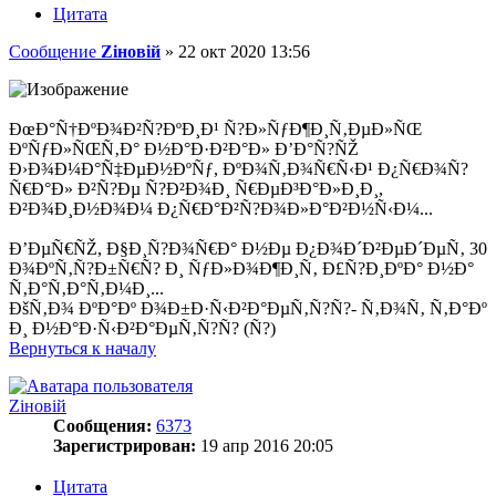
Цитата
Сообщение
Zіновій
»
22 окт 2020 13:56
ÐœÐ°Ñ†ÐºÐ¾Ð²Ñ?ÐºÐ¸Ð¹ Ñ?Ð»ÑƒÐ¶Ð¸Ñ‚ÐµÐ»ÑŒ
ÐºÑƒÐ»ÑŒÑ‚Ð° Ð½Ð°Ð·Ð²Ð°Ð» Ð’Ð°Ñ?ÑŽ
Ð›Ð¾Ð¼Ð°Ñ‡ÐµÐ½ÐºÑƒ, ÐºÐ¾Ñ‚Ð¾Ñ€Ñ‹Ð¹ Ð¿Ñ€Ð¾Ñ?
Ñ€Ð°Ð» Ð²Ñ?Ðµ Ñ?Ð²Ð¾Ð¸ Ñ€ÐµÐ³Ð°Ð»Ð¸Ð¸,
Ð²Ð¾Ð¸Ð½Ð¾Ð¼ Ð¿Ñ€Ð°Ð²Ñ?Ð¾Ð»Ð°Ð²Ð½Ñ‹Ð¼...
Ð’ÐµÑ€ÑŽ, Ð§Ð¸Ñ?Ð¾Ñ€Ð° Ð½Ðµ Ð¿Ð¾Ð´Ð²ÐµÐ´ÐµÑ‚ 30
Ð¾ÐºÑ‚Ñ?Ð±Ñ€Ñ? Ð¸ ÑƒÐ»Ð¾Ð¶Ð¸Ñ‚ Ð£Ñ?Ð¸ÐºÐ° Ð½Ð°
Ñ‚Ð°Ñ‚Ð°Ñ‚Ð¼Ð¸...
ÐšÑ‚Ð¾ ÐºÐ°Ðº Ð¾Ð±Ð·Ñ‹Ð²Ð°ÐµÑ‚Ñ?Ñ?- Ñ‚Ð¾Ñ‚ Ñ‚Ð°Ðº
Ð¸ Ð½Ð°Ð·Ñ‹Ð²Ð°ÐµÑ‚Ñ?Ñ? (Ñ?)
Вернуться к началу
Zіновій
Сообщения:
6373
Зарегистрирован:
19 апр 2016 20:05
Цитата