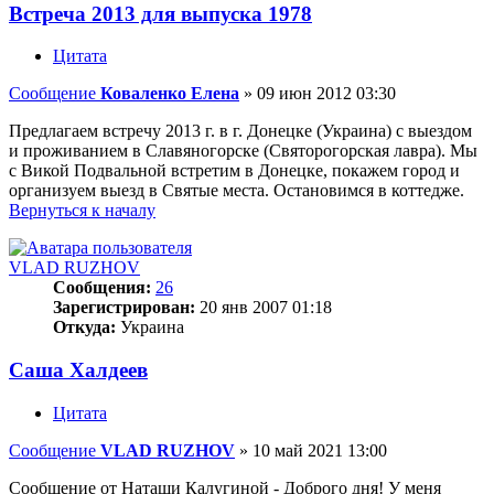
Встреча 2013 для выпуска 1978
Цитата
Сообщение
Коваленко Елена
»
09 июн 2012 03:30
Предлагаем встречу 2013 г. в г. Донецке (Украина) с выездом
и проживанием в Славяногорске (Святорогорская лавра). Мы
с Викой Подвальной встретим в Донецке, покажем город и
организуем выезд в Святые места. Остановимся в коттедже.
Вернуться к началу
VLAD RUZHOV
Сообщения:
26
Зарегистрирован:
20 янв 2007 01:18
Откуда:
Украина
Саша Халдеев
Цитата
Сообщение
VLAD RUZHOV
»
10 май 2021 13:00
Сообщение от Наташи Калугиной - Доброго дня! У меня