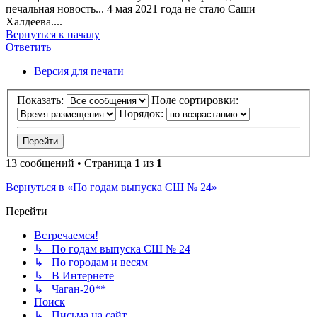
печальная новость... 4 мая 2021 года не стало Саши
Халдеева....
Вернуться к началу
Ответить
Версия для печати
Показать:
Поле сортировки:
Порядок:
13 сообщений • Страница
1
из
1
Вернуться в «По годам выпуска СШ № 24»
Перейти
Встречаемся!
↳ По годам выпуска СШ № 24
↳ По городам и весям
↳ В Интернете
↳ Чаган-20**
Поиск
↳ Письма на сайт