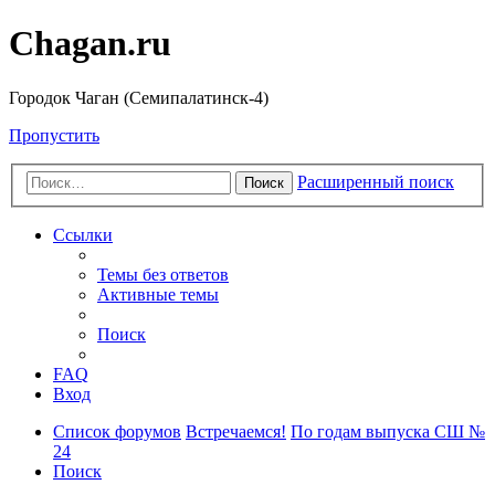
Chagan.ru
Городок Чаган (Семипалатинск-4)
Пропустить
Расширенный поиск
Поиск
Ссылки
Темы без ответов
Активные темы
Поиск
FAQ
Вход
Список форумов
Встречаемся!
По годам выпуска СШ №
24
Поиск