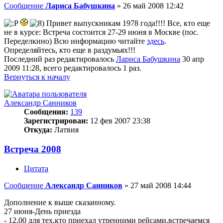
Сообщение
Лариса Бабушкина
»
26 май 2008 12:42
Привет выпускникам 1978 года!!!! Все, кто еще
не в курсе: Встреча состоится 27-29 июня в Москве (пос.
Переделкино) Всю информацию читайте
здесь
.
Определяйтесь, кто еще в раздумьях!!!
Последний раз редактировалось
Лариса Бабушкина
30 апр
2009 11:28, всего редактировалось 1 раз.
Вернуться к началу
Александр Санников
Сообщения:
139
Зарегистрирован:
12 фев 2007 23:38
Откуда:
Латвия
Встреча 2008
Цитата
Сообщение
Александр Санников
»
27 май 2008 14:44
Дополнение к выше сказанному.
27 июня-День приезда
- 12,00 для тех,кто приехал утренними рейсами,встречаемся