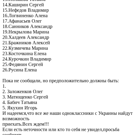
14.Каширин Сергей
15.Нефедов Владимир
16.Логвиненко Алена
17.Афанасьев Олег
18.Санников Александр
19.Некрылова Марина
20.Халдеев Александр
21.Бражников Алексей
22.Кузмичева Марина
23.Косточкина Елена
24.Курочкин Владимир
25.Федянин Сергей
26.Русина Елена
Пока не сообщали, но предположительно должны быть:
1.
2. Заложенков Олег
3. Матющенко Сергей
4. Бабич Татьяна
5. Якухин Игорь
И надеемся,что все же наши одноклассники с Украины найдут
возможность
приехать.Всех ждем!!!
Если есть неточности или кто то себя не увидел,просьба
сообщить