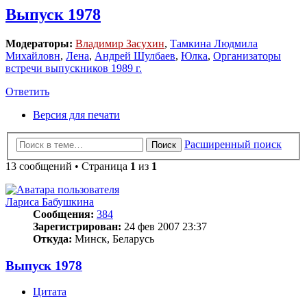
Выпуск 1978
Модераторы:
Владимир Засухин
,
Тамкина Людмила
Михайловн
,
Лена
,
Андрей Шулбаев
,
Юлка
,
Организаторы
встречи выпускников 1989 г.
Ответить
Версия для печати
Расширенный поиск
Поиск
13 сообщений • Страница
1
из
1
Лариса Бабушкина
Сообщения:
384
Зарегистрирован:
24 фев 2007 23:37
Откуда:
Минск, Беларусь
Выпуск 1978
Цитата