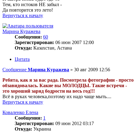
Тем, кто истоков НЕ забыл -
Да повторится это лето!
Вернуться к началу
Марина Куражева
Сообщения:
60
Зарегистрирован:
06 июн 2007 12:00
Откуда:
Казахстан, Астана
Цитата
Сообщение
Марина Куражева
»
30 авг 2009 12:56
Ребята, как я за вас рада. Посмотрела фотографии - просто
обзавидовалась. Какие вы МОЛОДЦЫ. Такие встречи -
это хороший заряд бодрости на весь год!!!
Всё в руках человека,поэтому их надо чаще мыть....
Вернуться к началу
Коваленко Елена
Сообщения:
1
Зарегистрирован:
09 июн 2012 03:17
Откуда:
Украина