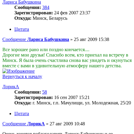
Лариса Бабушкина
Сообщения:
384
Зарегистрирован:
24 фев 2007 23:37
Откуда:
Минск, Беларусь
Цитата
Сообщение
Лариса Бабушкина
»
25 авг 2009 15:38
Все хорошее рано или поздно кончается....
Дорогие мои друзья! Спасибо всем, кто приехал на встречу в
Минск. Я была очень счастлива снова вас увидеть и окунуться
вместе с вами в удивительную атмосферу нашего детства.
Вернуться к началу
ЛорикА
Сообщения:
58
Зарегистрирован:
16 сен 2007 15:21
Откуда:
г. Минск, г.п. Мачулищи, ул. Молодежная, 25/20
Цитата
Сообщение
ЛорикА
»
27 авг 2009 10:48
Очень хочется поблагодарить Ларису Бабушкину и ее