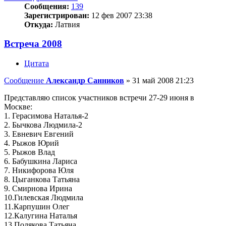
Сообщения:
139
Зарегистрирован:
12 фев 2007 23:38
Откуда:
Латвия
Встреча 2008
Цитата
Сообщение
Александр Санников
»
31 май 2008 21:23
Представляю список участников встречи 27-29 июня в
Москве:
1. Герасимова Наталья-2
2. Бычкова Людмила-2
3. Евневич Евгений
4. Рыжов Юрий
5. Рыжов Влад
6. Бабушкина Лариса
7. Никифорова Юля
8. Цыганкова Татьяна
9. Смирнова Ирина
10.Гилевская Людмила
11.Карпушин Олег
12.Калугина Наталья
13.Полякова Татьяна