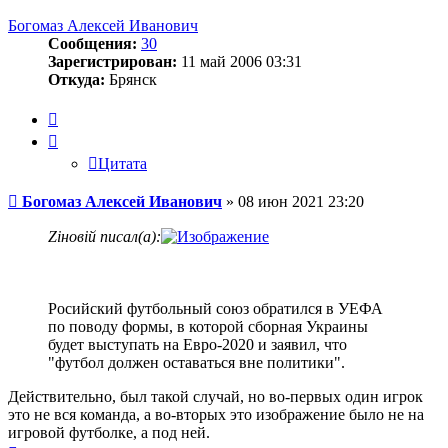
к
началу
Богомаз Алексей Иванович
Сообщения:
30
Зарегистрирован:
11 май 2006 03:31
Откуда:
Брянск
Цитата
Цитата
Сообщение
Богомаз Алексей Иванович
»
08 июн 2021 23:20
Zіновій писал(а):
Росийский футбольный союз обратился в УЕФА
по поводу формы, в которой сборная Украины
будет выступать на Евро-2020 и заявил, что
"футбол должен оставаться вне политики".
Действительно, был такой случай, но во-первых один игрок
это не вся команда, а во-вторых это изображение было не на
игровой футболке, а под ней.