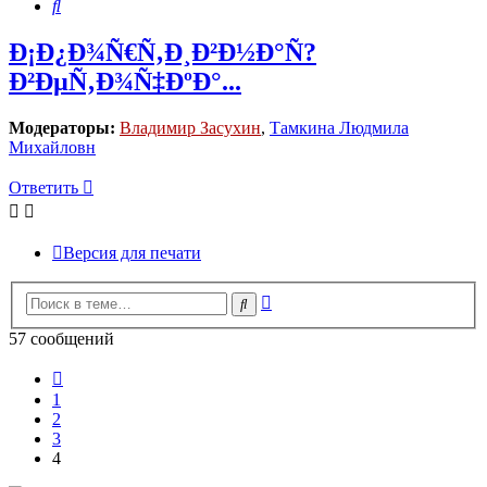
Поиск
Ð¡Ð¿Ð¾Ñ€Ñ‚Ð¸Ð²Ð½Ð°Ñ?
Ð²ÐµÑ‚Ð¾Ñ‡ÐºÐ°...
Модераторы:
Владимир Засухин
,
Тамкина Людмила
Михайловн
Ответить
Версия для печати
Расширенный
Поиск
поиск
57 сообщений
Пред.
1
2
3
4