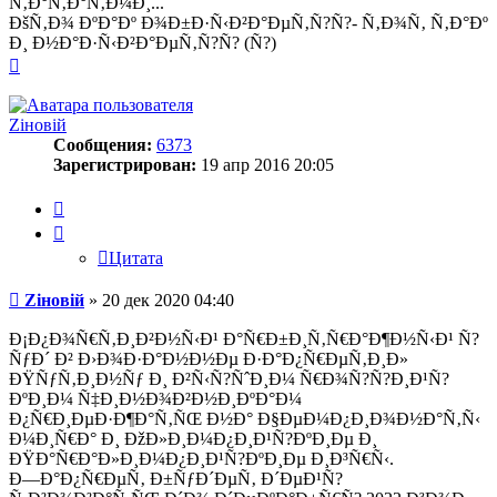
Ñ‚Ð°Ñ‚Ð°Ñ‚Ð¼Ð¸...
ÐšÑ‚Ð¾ ÐºÐ°Ðº Ð¾Ð±Ð·Ñ‹Ð²Ð°ÐµÑ‚Ñ?Ñ?- Ñ‚Ð¾Ñ‚ Ñ‚Ð°Ðº
Ð¸ Ð½Ð°Ð·Ñ‹Ð²Ð°ÐµÑ‚Ñ?Ñ? (Ñ?)
Вернуться
к
началу
Zіновій
Сообщения:
6373
Зарегистрирован:
19 апр 2016 20:05
Цитата
Цитата
Сообщение
Zіновій
»
20 дек 2020 04:40
Ð¡Ð¿Ð¾Ñ€Ñ‚Ð¸Ð²Ð½Ñ‹Ð¹ Ð°Ñ€Ð±Ð¸Ñ‚Ñ€Ð°Ð¶Ð½Ñ‹Ð¹ Ñ?
ÑƒÐ´ Ð² Ð›Ð¾Ð·Ð°Ð½Ð½Ðµ Ð·Ð°Ð¿Ñ€ÐµÑ‚Ð¸Ð»
ÐŸÑƒÑ‚Ð¸Ð½Ñƒ Ð¸ Ð²Ñ‹Ñ?ÑˆÐ¸Ð¼ Ñ€Ð¾Ñ?Ñ?Ð¸Ð¹Ñ?
ÐºÐ¸Ð¼ Ñ‡Ð¸Ð½Ð¾Ð²Ð½Ð¸ÐºÐ°Ð¼
Ð¿Ñ€Ð¸ÐµÐ·Ð¶Ð°Ñ‚ÑŒ Ð½Ð° Ð§ÐµÐ¼Ð¿Ð¸Ð¾Ð½Ð°Ñ‚Ñ‹
Ð¼Ð¸Ñ€Ð° Ð¸ ÐžÐ»Ð¸Ð¼Ð¿Ð¸Ð¹Ñ?ÐºÐ¸Ðµ Ð¸
ÐŸÐ°Ñ€Ð°Ð»Ð¸Ð¼Ð¿Ð¸Ð¹Ñ?ÐºÐ¸Ðµ Ð¸Ð³Ñ€Ñ‹.
Ð—Ð°Ð¿Ñ€ÐµÑ‚ Ð±ÑƒÐ´ÐµÑ‚ Ð´ÐµÐ¹Ñ?