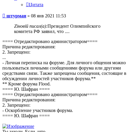
Цитата
Сообщение
штурман
»
08 янв 2021 11:53
Zіновій писал(а):
Президент Олимпийского
комитета РФ заявил, что ....
==== Отредактировано администратором====
Причина редактирования:
2. Запрещено:
...
- Личная переписка на форуме. Для личного общения можно
пользоваться личными сообщениями форума или другими
средствами связи. Также запрещены сообщения, состоящие в
обсуждении личностей участников форума.**
** Кроме форума Flood.
==== Ю. Шафран ====
==== Отредактировано администратором====
Причина редактирования:
2. Запрещено:
- Оскорбление участников форума.
==== Ю. Шафран ====
Ты заходи. Если, што.