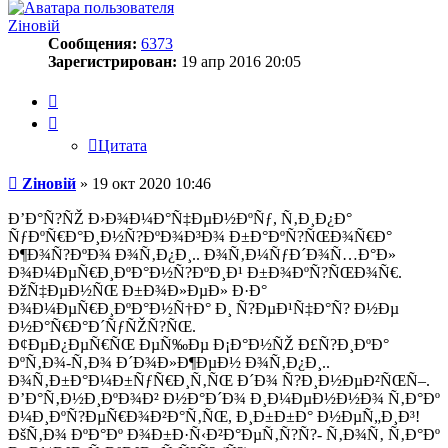
Zіновій
Сообщения:
6373
Зарегистрирован:
19 апр 2016 20:05
Цитата
Цитата
Сообщение
Zіновій
»
19 окт 2020 10:46
Ð’Ð°Ñ?ÑŽ Ð›Ð¾Ð¼Ð°Ñ‡ÐµÐ½ÐºÑƒ, Ñ‚Ð¸Ð¿Ð°
ÑƒÐºÑ€Ð°Ð¸Ð½Ñ?ÐºÐ¾Ð³Ð¾ Ð±Ð°ÐºÑ?ÑŒÐ¾Ñ€Ð°
Ð¶Ð¾Ñ?ÐºÐ¾ Ð¾Ñ‚Ð¿Ð¸.. Ð¾Ñ‚Ð¼ÑƒÐ´Ð¾Ñ…Ð°Ð»
Ð¾Ð¼ÐµÑ€Ð¸ÐºÐ°Ð½Ñ?ÐºÐ¸Ð¹ Ð±Ð¾ÐºÑ?ÑŒÐ¾Ñ€.
ÐžÑ‡ÐµÐ½ÑŒ Ð±Ð¾Ð»ÐµÐ» Ð·Ð°
Ð¾Ð¼ÐµÑ€Ð¸ÐºÐ°Ð½Ñ†Ð° Ð¸ Ñ?ÐµÐ¹Ñ‡Ð°Ñ? Ð½Ðµ
Ð½Ð°Ñ€Ð°Ð´ÑƒÑŽÑ?ÑŒ.
Ð¢ÐµÐ¿ÐµÑ€ÑŒ ÐµÑ‰Ðµ Ð¡Ð°Ð½ÑŽ Ð£Ñ?Ð¸ÐºÐ°
ÐºÑ‚Ð¾-Ñ‚Ð¾ Ð´Ð¾Ð»Ð¶ÐµÐ½ Ð¾Ñ‚Ð¿Ð¸..
Ð¾Ñ‚Ð±Ð°Ð¼Ð±ÑƒÑ€Ð¸Ñ‚ÑŒ Ð´Ð¾ Ñ?Ð¸Ð½ÐµÐ²ÑŒÑ–.
Ð’Ð°Ñ‚Ð½Ð¸ÐºÐ¾Ð² Ð½Ð°Ð´Ð¾ Ð¸Ð¼ÐµÐ½Ð½Ð¾ Ñ‚Ð°Ðº
Ð¼Ð¸ÐºÑ?ÐµÑ€Ð¾Ð²Ð°Ñ‚ÑŒ, Ð¸Ð±Ð±Ð° Ð½ÐµÑ„Ð¸Ð³!
ÐšÑ‚Ð¾ ÐºÐ°Ðº Ð¾Ð±Ð·Ñ‹Ð²Ð°ÐµÑ‚Ñ?Ñ?- Ñ‚Ð¾Ñ‚ Ñ‚Ð°Ðº