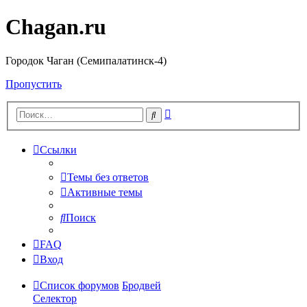
Chagan.ru
Городок Чаган (Семипалатинск-4)
Пропустить
Расширенный
Поиск
поиск
Ссылки
Темы без ответов
Активные темы
Поиск
FAQ
Вход
Список форумов
Бродвей
Селектор