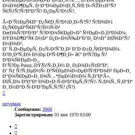
Ð¾Ñ€ÐµÐ²Ð½Ð¾Ð²Ð°Ð½Ð¸Ñ?Ñ…. Ð?Ð¾ ÐµÐ³Ð¾
Ð¼Ð¾Ð¶ÐµÑ‚ Ð·Ð°Ð¼ÐµÐ½Ð¸Ñ‚ÑŒ Ð»ÑŽÐ±Ð°Ñ?
Ñ€ÑƒÑ?Ñ?ÐºÐ°Ñ? Ð¿ÐµÑ?Ð½Ñ?.
Â«Ð’Ñ‡ÐµÑ€Ð° Ð¿Ñ€Ð¸Ñ?Ð½Ð¸Ð»Ñ?Ñ? Ñ?Ð¾Ð½
Ð¿Ñ€ÐµÐºÑ€Ð°Ñ?Ð½Ñ‹Ð¹
ÐœÐ¾Ñ?ÐºÐ²Ð° Ñ?Ð³Ð¾Ñ€ÐµÐ»Ð° Ñ†ÐµÐ»Ð¸ÐºÐ¾Ð¼.
ÐŸÐ¾Ð¶Ð°Ñ€ Ð½Ð° Ð¿Ð»Ð¾Ñ‰Ð°Ð´Ð¸ Ð½Ð° ÐšÑ€Ð°Ñ?
Ð½Ð¾Ð¹,
Ð˜ Ñ‚Ð»ÐµÐµÑ‚ Ð±Ñ‹Ð²ÑˆÐ¸Ð¹ Ð˜Ð·Ð±Ð¸Ñ€ÐºÐ¾Ð¼.
Ð?Ð¸ÐºÑ‚Ð¾ Ð½Ðµ Ð²Ñ‹Ð¶Ð¸Ð» â€“ Ð²Ñ?Ðµ Ñ?
Ð³Ð¾Ñ€ÐµÐ»Ð¸,
Ð’Ñ?Ðµ Pussy, ÐŸÑƒÑ‚Ð¸Ð½ Ð¸ Ð¡Ð¾Ð±Ñ‡Ð°Ðº,
Ð˜ Ñƒ Ñ?Ñ‚ÐµÐ½Ñ‹ ÐºÑ€ÐµÐ¼Ð»ÐµÐ²Ñ?ÐºÐ¾Ð¹ ÐµÐ»Ð¸
Ð“Ð¾Ñ€ÐµÐ»Ð¸ Ð¾Ñ…*ÐµÐ½Ð½Ð¾ Ñ‚Ð°ÐºÂ».
ÐšÑ‚Ð¾ ÐºÐ°Ðº Ð¾Ð±Ð·Ñ‹Ð²Ð°ÐµÑ‚Ñ?Ñ?- Ñ‚Ð¾Ñ‚ Ñ‚Ð°Ðº
Ð¸ Ð½Ð°Ð·Ñ‹Ð²Ð°ÐµÑ‚Ñ?Ñ? (Ñ?)
Вернуться
к
началу
штурман
Сообщения:
2660
Зарегистрирован:
01 янв 1970 03:00
Цитата