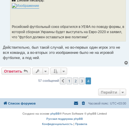
Zіновій писал(а):
щ
е
н
и
е
Росийский футбольный союз обратился в УЕФА по поводу формы, в
которой сборная Украины будет выступать на Евро-2020 и заявил,
что "футбол должен оставаться вне политики".
Действительно, был такой случай, но во-первых один игрок это не
вся команда, а во-вторых это изображение было не на игровой
футболке, а под ней.
Ответить
1
2
3
4
Пред.
57 сообщений
Перейти
Список форумов
Часовой пояс:
UTC+03:00
Создано на основе
phpBB
® Forum Software © phpBB Limited
Русская поддержка phpBB
Конфиденциальность
|
Правила