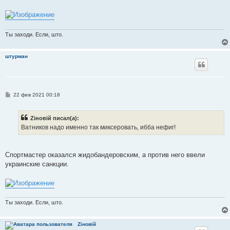
Ты заходи. Если, што.
штурман
С
22 фев 2021 00:18
о
о
б
Zіновій писал(а):
щ
е
Ватников надо именно так миксеровать, ибба нефиг!
н
и
е
Спортмастер оказался жидобандеровским, а против него ввели
украинские санкции.
Ты заходи. Если, што.
Zіновій