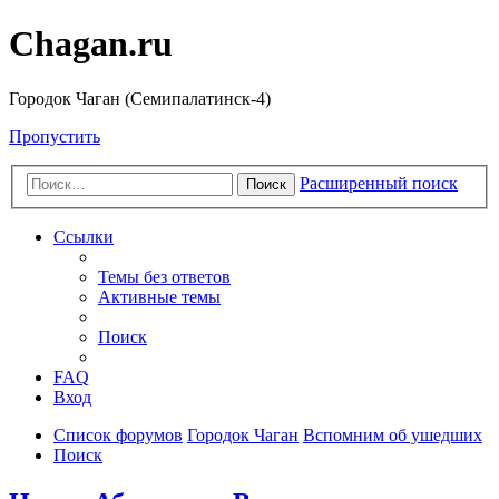
Chagan.ru
Городок Чаган (Семипалатинск-4)
Пропустить
Расширенный поиск
Поиск
Ссылки
Темы без ответов
Активные темы
Поиск
FAQ
Вход
Список форумов
Городок Чаган
Вспомним об ушедших
Поиск