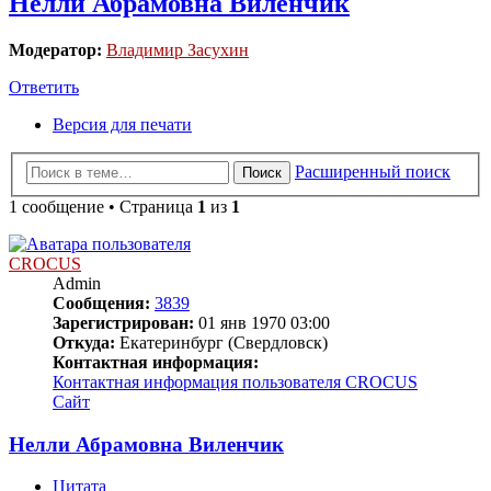
Нелли Абрамовна Виленчик
Модератор:
Владимир Засухин
Ответить
Версия для печати
Расширенный поиск
Поиск
1 сообщение • Страница
1
из
1
CROCUS
Admin
Сообщения:
3839
Зарегистрирован:
01 янв 1970 03:00
Откуда:
Екатеринбург (Свердловск)
Контактная информация:
Контактная информация пользователя CROCUS
Сайт
Нелли Абрамовна Виленчик
Цитата