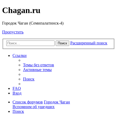
Chagan.ru
Городок Чаган (Семипалатинск-4)
Пропустить
Расширенный поиск
Поиск
Ссылки
Темы без ответов
Активные темы
Поиск
FAQ
Вход
Список форумов
Городок Чаган
Вспомним об ушедших
Поиск