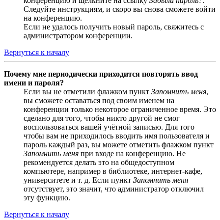
конференцию и щёлкните на ссылку
Забыли пароль?
.
Следуйте инструкциям, и скоро вы снова сможете войти
на конференцию.
Если не удалось получить новый пароль, свяжитесь с
администратором конференции.
Вернуться к началу
Почему мне периодически приходится повторять ввод
имени и пароля?
Если вы не отметили флажком пункт
Запомнить меня
,
вы сможете оставаться под своим именем на
конференции только некоторое ограниченное время. Это
сделано для того, чтобы никто другой не смог
воспользоваться вашей учётной записью. Для того
чтобы вам не приходилось вводить имя пользователя и
пароль каждый раз, вы можете отметить флажком пункт
Запомнить меня
при входе на конференцию. Не
рекомендуется делать это на общедоступном
компьютере, например в библиотеке, интернет-кафе,
университете и т. д. Если пункт
Запомнить меня
отсутствует, это значит, что администратор отключил
эту функцию.
Вернуться к началу