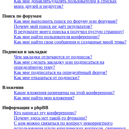
Как мне добавлять/удалять пользователей в списках
моих друзей и недругов?
Поиск по форумам
Как мне выполнить поиск по форуму или форумам?
Почему мой поиск не даёт результатов?
В результате моего поиска я получил пустую страницу!
Как мне найти пользователя конференции?
Как мне найти свои сообщения и созданные мной темы?
Подписки и закладки
Чем закладки отличаются от подписок?
Как мне сделать закладку или подписаться на
определённую тему?
Как мне подписаться на определённый форум?
Как мне отказаться от подписки?
Вложения
Какие вложения разрешены на этой конференции?
Как мне найти мои вложения?
Информация о phpBB
Кто написал эту конференцию?
Почему здесь нет такой-то функции?
С кем можно связаться по вопросу некорректного
использования и/или юридических вопросов, связанных