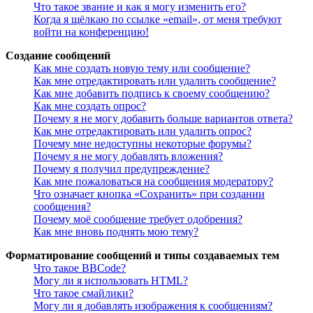
Что такое звание и как я могу изменить его?
Когда я щёлкаю по ссылке «email», от меня требуют
войти на конференцию!
Создание сообщений
Как мне создать новую тему или сообщение?
Как мне отредактировать или удалить сообщение?
Как мне добавить подпись к своему сообщению?
Как мне создать опрос?
Почему я не могу добавить больше вариантов ответа?
Как мне отредактировать или удалить опрос?
Почему мне недоступны некоторые форумы?
Почему я не могу добавлять вложения?
Почему я получил предупреждение?
Как мне пожаловаться на сообщения модератору?
Что означает кнопка «Сохранить» при создании
сообщения?
Почему моё сообщение требует одобрения?
Как мне вновь поднять мою тему?
Форматирование сообщений и типы создаваемых тем
Что такое BBCode?
Могу ли я использовать HTML?
Что такое смайлики?
Могу ли я добавлять изображения к сообщениям?