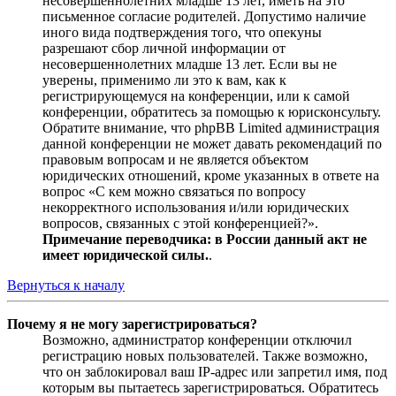
несовершеннолетних младше 13 лет, иметь на это
письменное согласие родителей. Допустимо наличие
иного вида подтверждения того, что опекуны
разрешают сбор личной информации от
несовершеннолетних младше 13 лет. Если вы не
уверены, применимо ли это к вам, как к
регистрирующемуся на конференции, или к самой
конференции, обратитесь за помощью к юрисконсульту.
Обратите внимание, что phpBB Limited администрация
данной конференции не может давать рекомендаций по
правовым вопросам и не является объектом
юридических отношений, кроме указанных в ответе на
вопрос «С кем можно связаться по вопросу
некорректного использования и/или юридических
вопросов, связанных с этой конференцией?».
Примечание переводчика: в России данный акт не
имеет юридической силы.
.
Вернуться к началу
Почему я не могу зарегистрироваться?
Возможно, администратор конференции отключил
регистрацию новых пользователей. Также возможно,
что он заблокировал ваш IP-адрес или запретил имя, под
которым вы пытаетесь зарегистрироваться. Обратитесь