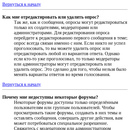
Вернуться к началу
Как мне отредактировать или удалить опрос?
Так же, как и сообщения, опросы могут редактироваться
только их создателями, модераторами или
администраторами. Для редактирования опроса
перейдите к редактированию первого сообщения в теме;
опрос всегда связан именно с ним. Если никто не успел
проголосовать, то вы можете удалить опрос или
отредактировать любой из вариантов ответа. Однако
если кто-то уже проголосовал, то только модераторы
или администраторы могут отредактировать или
удалить опрос. Это сделано для того, чтобы нельзя было
менять варианты ответов во время голосования.
Вернуться к началу
Почему мне недоступны некоторые форумы?
Некоторые форумы доступны только определённым
пользователям или группам пользователей. Чтобы
просматривать такие форумы, создавать в них темы и
оставлять сообщения, совершать другие действия, вам
может потребоваться специальное разрешение.
Свяжитесь с модератором или администратором