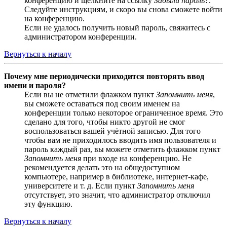
конференцию и щёлкните на ссылку
Забыли пароль?
.
Следуйте инструкциям, и скоро вы снова сможете войти
на конференцию.
Если не удалось получить новый пароль, свяжитесь с
администратором конференции.
Вернуться к началу
Почему мне периодически приходится повторять ввод
имени и пароля?
Если вы не отметили флажком пункт
Запомнить меня
,
вы сможете оставаться под своим именем на
конференции только некоторое ограниченное время. Это
сделано для того, чтобы никто другой не смог
воспользоваться вашей учётной записью. Для того
чтобы вам не приходилось вводить имя пользователя и
пароль каждый раз, вы можете отметить флажком пункт
Запомнить меня
при входе на конференцию. Не
рекомендуется делать это на общедоступном
компьютере, например в библиотеке, интернет-кафе,
университете и т. д. Если пункт
Запомнить меня
отсутствует, это значит, что администратор отключил
эту функцию.
Вернуться к началу