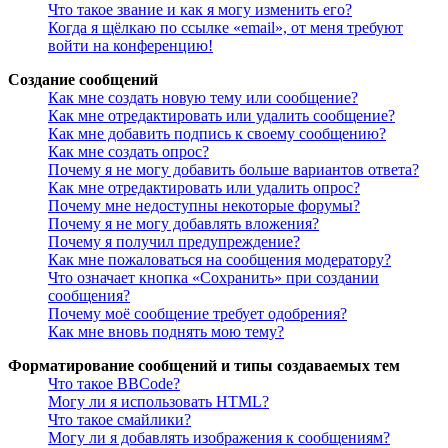
Что такое звание и как я могу изменить его?
Когда я щёлкаю по ссылке «email», от меня требуют
войти на конференцию!
Создание сообщений
Как мне создать новую тему или сообщение?
Как мне отредактировать или удалить сообщение?
Как мне добавить подпись к своему сообщению?
Как мне создать опрос?
Почему я не могу добавить больше вариантов ответа?
Как мне отредактировать или удалить опрос?
Почему мне недоступны некоторые форумы?
Почему я не могу добавлять вложения?
Почему я получил предупреждение?
Как мне пожаловаться на сообщения модератору?
Что означает кнопка «Сохранить» при создании
сообщения?
Почему моё сообщение требует одобрения?
Как мне вновь поднять мою тему?
Форматирование сообщений и типы создаваемых тем
Что такое BBCode?
Могу ли я использовать HTML?
Что такое смайлики?
Могу ли я добавлять изображения к сообщениям?