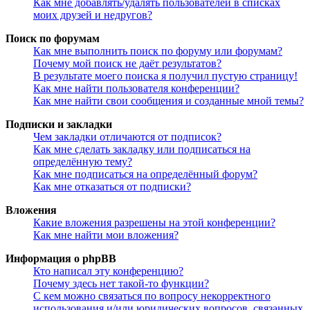
Как мне добавлять/удалять пользователей в списках
моих друзей и недругов?
Поиск по форумам
Как мне выполнить поиск по форуму или форумам?
Почему мой поиск не даёт результатов?
В результате моего поиска я получил пустую страницу!
Как мне найти пользователя конференции?
Как мне найти свои сообщения и созданные мной темы?
Подписки и закладки
Чем закладки отличаются от подписок?
Как мне сделать закладку или подписаться на
определённую тему?
Как мне подписаться на определённый форум?
Как мне отказаться от подписки?
Вложения
Какие вложения разрешены на этой конференции?
Как мне найти мои вложения?
Информация о phpBB
Кто написал эту конференцию?
Почему здесь нет такой-то функции?
С кем можно связаться по вопросу некорректного
использования и/или юридических вопросов, связанных