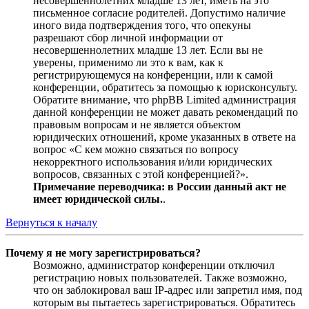
несовершеннолетних младше 13 лет, иметь на это
письменное согласие родителей. Допустимо наличие
иного вида подтверждения того, что опекуны
разрешают сбор личной информации от
несовершеннолетних младше 13 лет. Если вы не
уверены, применимо ли это к вам, как к
регистрирующемуся на конференции, или к самой
конференции, обратитесь за помощью к юрисконсульту.
Обратите внимание, что phpBB Limited администрация
данной конференции не может давать рекомендаций по
правовым вопросам и не является объектом
юридических отношений, кроме указанных в ответе на
вопрос «С кем можно связаться по вопросу
некорректного использования и/или юридических
вопросов, связанных с этой конференцией?».
Примечание переводчика: в России данный акт не
имеет юридической силы.
.
Вернуться к началу
Почему я не могу зарегистрироваться?
Возможно, администратор конференции отключил
регистрацию новых пользователей. Также возможно,
что он заблокировал ваш IP-адрес или запретил имя, под
которым вы пытаетесь зарегистрироваться. Обратитесь