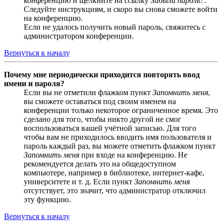
конференцию и щёлкните на ссылку
Забыли пароль?
.
Следуйте инструкциям, и скоро вы снова сможете войти
на конференцию.
Если не удалось получить новый пароль, свяжитесь с
администратором конференции.
Вернуться к началу
Почему мне периодически приходится повторять ввод
имени и пароля?
Если вы не отметили флажком пункт
Запомнить меня
,
вы сможете оставаться под своим именем на
конференции только некоторое ограниченное время. Это
сделано для того, чтобы никто другой не смог
воспользоваться вашей учётной записью. Для того
чтобы вам не приходилось вводить имя пользователя и
пароль каждый раз, вы можете отметить флажком пункт
Запомнить меня
при входе на конференцию. Не
рекомендуется делать это на общедоступном
компьютере, например в библиотеке, интернет-кафе,
университете и т. д. Если пункт
Запомнить меня
отсутствует, это значит, что администратор отключил
эту функцию.
Вернуться к началу