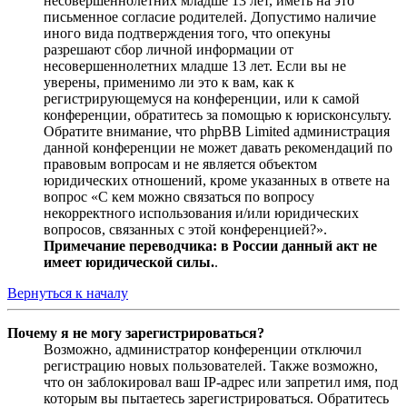
несовершеннолетних младше 13 лет, иметь на это
письменное согласие родителей. Допустимо наличие
иного вида подтверждения того, что опекуны
разрешают сбор личной информации от
несовершеннолетних младше 13 лет. Если вы не
уверены, применимо ли это к вам, как к
регистрирующемуся на конференции, или к самой
конференции, обратитесь за помощью к юрисконсульту.
Обратите внимание, что phpBB Limited администрация
данной конференции не может давать рекомендаций по
правовым вопросам и не является объектом
юридических отношений, кроме указанных в ответе на
вопрос «С кем можно связаться по вопросу
некорректного использования и/или юридических
вопросов, связанных с этой конференцией?».
Примечание переводчика: в России данный акт не
имеет юридической силы.
.
Вернуться к началу
Почему я не могу зарегистрироваться?
Возможно, администратор конференции отключил
регистрацию новых пользователей. Также возможно,
что он заблокировал ваш IP-адрес или запретил имя, под
которым вы пытаетесь зарегистрироваться. Обратитесь