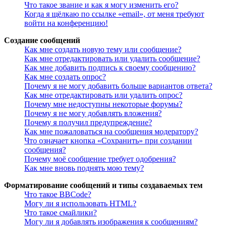
Что такое звание и как я могу изменить его?
Когда я щёлкаю по ссылке «email», от меня требуют
войти на конференцию!
Создание сообщений
Как мне создать новую тему или сообщение?
Как мне отредактировать или удалить сообщение?
Как мне добавить подпись к своему сообщению?
Как мне создать опрос?
Почему я не могу добавить больше вариантов ответа?
Как мне отредактировать или удалить опрос?
Почему мне недоступны некоторые форумы?
Почему я не могу добавлять вложения?
Почему я получил предупреждение?
Как мне пожаловаться на сообщения модератору?
Что означает кнопка «Сохранить» при создании
сообщения?
Почему моё сообщение требует одобрения?
Как мне вновь поднять мою тему?
Форматирование сообщений и типы создаваемых тем
Что такое BBCode?
Могу ли я использовать HTML?
Что такое смайлики?
Могу ли я добавлять изображения к сообщениям?