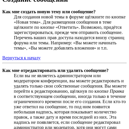
Как мне создать новую тему или сообщение?
Для создания новой темы в форуме щёлкните по кнопке
«Новая тема». Для размещения сообщения в теме
щёлкните по кнопке «Ответить». Возможно, придётся
зарегистрироваться, прежде чем отправить сообщение.
Перечень ваших прав доступа находится внизу страниц
форума или темы. Например: «Вы можете начинать
темы», «Вы можете добавлять вложения» и т.п.
Вернуться к началу
Как мне отредактировать или удалить сообщение?
Если вы не являетесь администратором или
модератором конференции, вы можете редактировать и
удалять только свои собственные сообщения. Вы можете
перейти к редактированию, щёлкнув по кнопке
Правка
в соответствующем сообщении, иногда только в течение
ограниченного времени после его создания. Если кто-то
уже ответил на сообщение, то под ним появится
небольшая надпись, которая показывает количество
правок, а также дату и время последней из них. Эта
надпись не появляется, если сообщение редактировал
администратор или модератор, хотя они могут сами