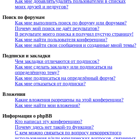
Как мне добавлять/удалять пользователей в списках
моих друзей и недругов?
Поиск по форумам
Как мне выполнить поиск по форуму или форумам?
Почему мой поиск не даёт результатов?
В результате моего поиска я получил пустую страницу!
Как мне найти пользователя конференции?
Как мне найти свои сообщения и созданные мной темы?
Подписки и закладки
Чем закладки отличаются от подписок?
Как мне сделать закладку или подписаться на
определённую тему?
Как мне подписаться на определённый форум?
Как мне отказаться от подписки?
Вложения
Какие вложения разрешены на этой конференции?
Как мне найти мои вложения?
Информация о phpBB
Кто написал эту конференцию?
Почему здесь нет такой-то функции?
С кем можно связаться по вопросу некорректного
использования и/или юридических вопросов, связанных