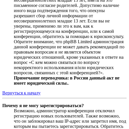
несовершеннолетних младше 13 лет, иметь на это
письменное согласие родителей. Допустимо наличие
иного вида подтверждения того, что опекуны
разрешают сбор личной информации от
несовершеннолетних младше 13 лет. Если вы не
уверены, применимо ли это к вам, как к
регистрирующемуся на конференции, или к самой
конференции, обратитесь за помощью к юрисконсульту.
Обратите внимание, что phpBB Limited администрация
данной конференции не может давать рекомендаций по
правовым вопросам и не является объектом
юридических отношений, кроме указанных в ответе на
вопрос «С кем можно связаться по вопросу
некорректного использования и/или юридических
вопросов, связанных с этой конференцией?».
Примечание переводчика: в России данный акт не
имеет юридической силы.
.
Вернуться к началу
Почему я не могу зарегистрироваться?
Возможно, администратор конференции отключил
регистрацию новых пользователей. Также возможно,
что он заблокировал ваш IP-адрес или запретил имя, под
которым вы пытаетесь зарегистрироваться. Обратитесь