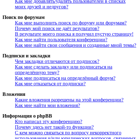
Как мне добавлять/удалять пользователей в списках
моих друзей и недругов?
Поиск по форумам
Как мне выполнить поиск по форуму или форумам?
Почему мой поиск не даёт результатов?
В результате моего поиска я получил пустую страницу!
Как мне найти пользователя конференции?
Как мне найти свои сообщения и созданные мной темы?
Подписки и закладки
Чем закладки отличаются от подписок?
Как мне сделать закладку или подписаться на
определённую тему?
Как мне подписаться на определённый форум?
Как мне отказаться от подписки?
Вложения
Какие вложения разрешены на этой конференции?
Как мне найти мои вложения?
Информация о phpBB
Кто написал эту конференцию?
Почему здесь нет такой-то функции?
С кем можно связаться по вопросу некорректного
использования и/или юридических вопросов, связанных