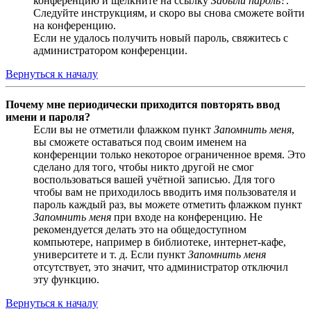
конференцию и щёлкните на ссылку
Забыли пароль?
.
Следуйте инструкциям, и скоро вы снова сможете войти
на конференцию.
Если не удалось получить новый пароль, свяжитесь с
администратором конференции.
Вернуться к началу
Почему мне периодически приходится повторять ввод
имени и пароля?
Если вы не отметили флажком пункт
Запомнить меня
,
вы сможете оставаться под своим именем на
конференции только некоторое ограниченное время. Это
сделано для того, чтобы никто другой не смог
воспользоваться вашей учётной записью. Для того
чтобы вам не приходилось вводить имя пользователя и
пароль каждый раз, вы можете отметить флажком пункт
Запомнить меня
при входе на конференцию. Не
рекомендуется делать это на общедоступном
компьютере, например в библиотеке, интернет-кафе,
университете и т. д. Если пункт
Запомнить меня
отсутствует, это значит, что администратор отключил
эту функцию.
Вернуться к началу