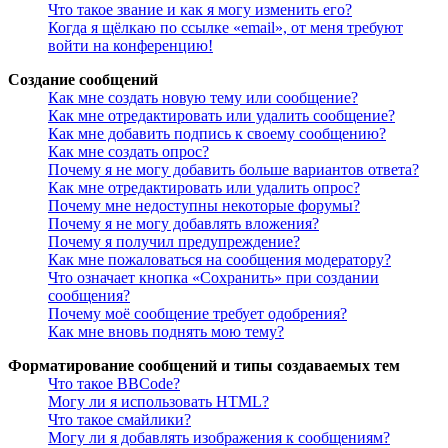
Что такое звание и как я могу изменить его?
Когда я щёлкаю по ссылке «email», от меня требуют
войти на конференцию!
Создание сообщений
Как мне создать новую тему или сообщение?
Как мне отредактировать или удалить сообщение?
Как мне добавить подпись к своему сообщению?
Как мне создать опрос?
Почему я не могу добавить больше вариантов ответа?
Как мне отредактировать или удалить опрос?
Почему мне недоступны некоторые форумы?
Почему я не могу добавлять вложения?
Почему я получил предупреждение?
Как мне пожаловаться на сообщения модератору?
Что означает кнопка «Сохранить» при создании
сообщения?
Почему моё сообщение требует одобрения?
Как мне вновь поднять мою тему?
Форматирование сообщений и типы создаваемых тем
Что такое BBCode?
Могу ли я использовать HTML?
Что такое смайлики?
Могу ли я добавлять изображения к сообщениям?