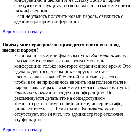
конференцию и щёлкните на ссылку
Забыли пароль?
.
Следуйте инструкциям, и скоро вы снова сможете войти
на конференцию.
Если не удалось получить новый пароль, свяжитесь с
администратором конференции.
Вернуться к началу
Почему мне периодически приходится повторять ввод
имени и пароля?
Если вы не отметили флажком пункт
Запомнить меня
,
вы сможете оставаться под своим именем на
конференции только некоторое ограниченное время. Это
сделано для того, чтобы никто другой не смог
воспользоваться вашей учётной записью. Для того
чтобы вам не приходилось вводить имя пользователя и
пароль каждый раз, вы можете отметить флажком пункт
Запомнить меня
при входе на конференцию. Не
рекомендуется делать это на общедоступном
компьютере, например в библиотеке, интернет-кафе,
университете и т. д. Если пункт
Запомнить меня
отсутствует, это значит, что администратор отключил
эту функцию.
Вернуться к началу