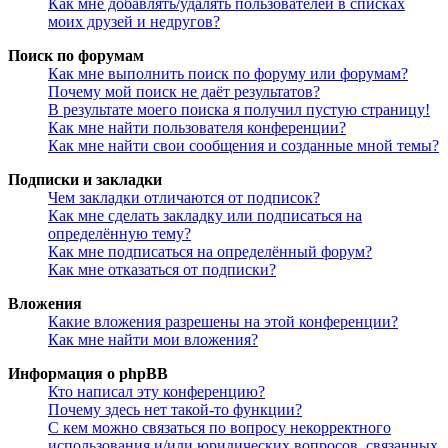
Как мне добавлять/удалять пользователей в списках
моих друзей и недругов?
Поиск по форумам
Как мне выполнить поиск по форуму или форумам?
Почему мой поиск не даёт результатов?
В результате моего поиска я получил пустую страницу!
Как мне найти пользователя конференции?
Как мне найти свои сообщения и созданные мной темы?
Подписки и закладки
Чем закладки отличаются от подписок?
Как мне сделать закладку или подписаться на
определённую тему?
Как мне подписаться на определённый форум?
Как мне отказаться от подписки?
Вложения
Какие вложения разрешены на этой конференции?
Как мне найти мои вложения?
Информация о phpBB
Кто написал эту конференцию?
Почему здесь нет такой-то функции?
С кем можно связаться по вопросу некорректного
использования и/или юридических вопросов, связанных