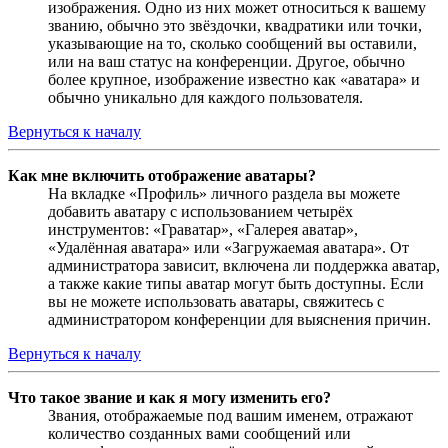
изображения. Одно из них может относиться к вашему
званию, обычно это звёздочки, квадратики или точки,
указывающие на то, сколько сообщений вы оставили,
или на ваш статус на конференции. Другое, обычно
более крупное, изображение известно как «аватара» и
обычно уникально для каждого пользователя.
Вернуться к началу
Как мне включить отображение аватары?
На вкладке «Профиль» личного раздела вы можете
добавить аватару с использованием четырёх
инструментов: «Граватар», «Галерея аватар»,
«Удалённая аватара» или «Загружаемая аватара». От
администратора зависит, включена ли поддержка аватар,
а также какие типы аватар могут быть доступны. Если
вы не можете использовать аватары, свяжитесь с
администратором конференции для выяснения причин.
Вернуться к началу
Что такое звание и как я могу изменить его?
Звания, отображаемые под вашим именем, отражают
количество созданных вами сообщений или