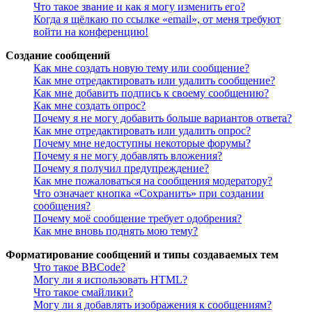
Что такое звание и как я могу изменить его?
Когда я щёлкаю по ссылке «email», от меня требуют
войти на конференцию!
Создание сообщений
Как мне создать новую тему или сообщение?
Как мне отредактировать или удалить сообщение?
Как мне добавить подпись к своему сообщению?
Как мне создать опрос?
Почему я не могу добавить больше вариантов ответа?
Как мне отредактировать или удалить опрос?
Почему мне недоступны некоторые форумы?
Почему я не могу добавлять вложения?
Почему я получил предупреждение?
Как мне пожаловаться на сообщения модератору?
Что означает кнопка «Сохранить» при создании
сообщения?
Почему моё сообщение требует одобрения?
Как мне вновь поднять мою тему?
Форматирование сообщений и типы создаваемых тем
Что такое BBCode?
Могу ли я использовать HTML?
Что такое смайлики?
Могу ли я добавлять изображения к сообщениям?