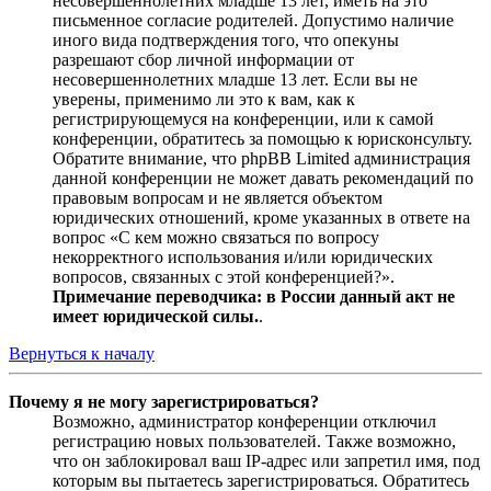
несовершеннолетних младше 13 лет, иметь на это
письменное согласие родителей. Допустимо наличие
иного вида подтверждения того, что опекуны
разрешают сбор личной информации от
несовершеннолетних младше 13 лет. Если вы не
уверены, применимо ли это к вам, как к
регистрирующемуся на конференции, или к самой
конференции, обратитесь за помощью к юрисконсульту.
Обратите внимание, что phpBB Limited администрация
данной конференции не может давать рекомендаций по
правовым вопросам и не является объектом
юридических отношений, кроме указанных в ответе на
вопрос «С кем можно связаться по вопросу
некорректного использования и/или юридических
вопросов, связанных с этой конференцией?».
Примечание переводчика: в России данный акт не
имеет юридической силы.
.
Вернуться к началу
Почему я не могу зарегистрироваться?
Возможно, администратор конференции отключил
регистрацию новых пользователей. Также возможно,
что он заблокировал ваш IP-адрес или запретил имя, под
которым вы пытаетесь зарегистрироваться. Обратитесь