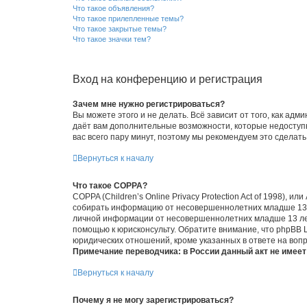
Что такое объявления?
Что такое прилепленные темы?
Что такое закрытые темы?
Что такое значки тем?
Вход на конференцию и регистрация
Зачем мне нужно регистрироваться?
Вы можете этого и не делать. Всё зависит от того, как а
даёт вам дополнительные возможности, которые недоступны
вас всего пару минут, поэтому мы рекомендуем это сделать
Вернуться к началу
Что такое COPPA?
COPPA (Children’s Online Privacy Protection Act of 1998),
собирать информацию от несовершеннолетних младше 13 ле
личной информации от несовершеннолетних младше 13 лет.
помощью к юрисконсульту. Обратите внимание, что phpBB 
юридических отношений, кроме указанных в ответе на вопр
Примечание переводчика: в России данный акт не имее
Вернуться к началу
Почему я не могу зарегистрироваться?