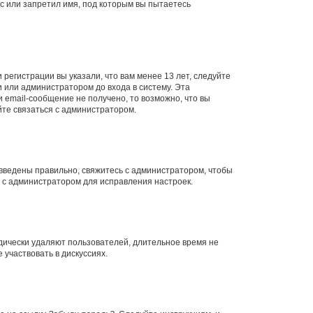
с или запретил имя, под которым вы пытаетесь
регистрации вы указали, что вам менее 13 лет, следуйте
 или администратором до входа в систему. Эта
 email-сообщение не получено, то возможно, что вы
йте связаться с администратором.
 введены правильно, свяжитесь с администратором, чтобы
ь с администратором для исправления настроек.
дически удаляют пользователей, длительное время не
участвовать в дискуссиях.