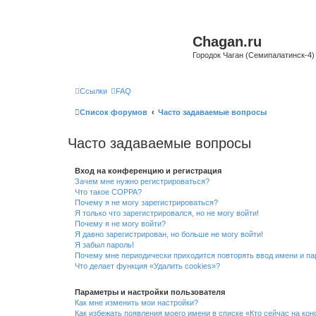
Chagan.ru
Городок Чаган (Семипалатинск-4)
Ссылки
FAQ
Список форумов
Часто задаваемые вопросы
Часто задаваемые вопросы
Вход на конференцию и регистрация
Зачем мне нужно регистрироваться?
Что такое COPPA?
Почему я не могу зарегистрироваться?
Я только что зарегистрировался, но не могу войти!
Почему я не могу войти?
Я давно зарегистрирован, но больше не могу войти!
Я забыл пароль!
Почему мне периодически приходится повторять ввод имени и па
Что делает функция «Удалить cookies»?
Параметры и настройки пользователя
Как мне изменить мои настройки?
Как избежать появления моего имени в списке «Кто сейчас на ко