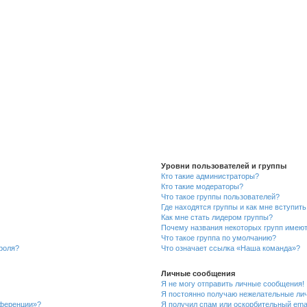
Уровни пользователей и группы
Кто такие администраторы?
Кто такие модераторы?
Что такое группы пользователей?
Где находятся группы и как мне вступить
Как мне стать лидером группы?
Почему названия некоторых групп имеют
Что такое группа по умолчанию?
роля?
Что означает ссылка «Наша команда»?
Личные сообщения
Я не могу отправить личные сообщения!
Я постоянно получаю нежелательные ли
нференции»?
Я получил спам или оскорбительный email