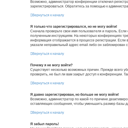
Возможно, администратор конференции отключил регистрац
зарегистрироваться. Обратитесь за помощью к администр
Вернуться к началу
Я только что зарегистрировался, но не могу войти!
Сначала проверьте свои имя пользователя и пароль. Если 
полученным инструкциям. На некоторых конференциях треб
информация отображается в процессе регистрации. Если в
указали неправильный адрес email либо он заблокирован с
Вернуться к началу
Почему я не могу войти?
Существует несколько возможных причин. Прежде всего уб
проверить, не был ли вам закрыт доступ к конференции. 
Вернуться к началу
Я давно зарегистрирован, но больше не могу войти!
Возможно, администратор по какой-то причине деактивиро
оставляющих сообщения, чтобы уменьшить размер базы дан
Вернуться к началу
Я забыл пароль!