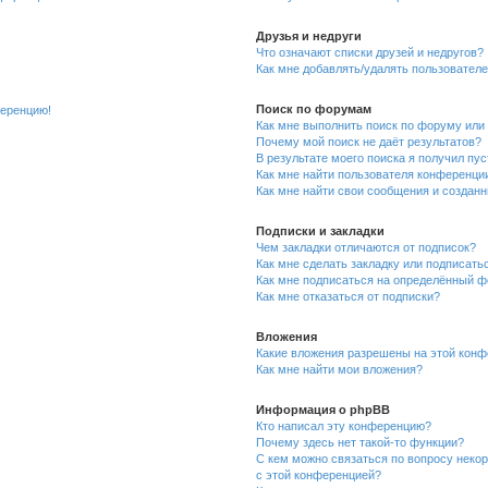
Друзья и недруги
Что означают списки друзей и недругов?
Как мне добавлять/удалять пользователе
Поиск по форумам
ференцию!
Как мне выполнить поиск по форуму ил
Почему мой поиск не даёт результатов?
В результате моего поиска я получил пу
Как мне найти пользователя конференци
Как мне найти свои сообщения и создан
Подписки и закладки
Чем закладки отличаются от подписок?
Как мне сделать закладку или подписат
Как мне подписаться на определённый 
Как мне отказаться от подписки?
Вложения
Какие вложения разрешены на этой кон
Как мне найти мои вложения?
Информация о phpBB
Кто написал эту конференцию?
Почему здесь нет такой-то функции?
С кем можно связаться по вопросу неко
с этой конференцией?