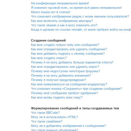
На конференции неправильное время!
Я изменил часовой пояс, но время всё равно неправильное!
Моего языка нет в списке!
Что означают изображения рядом с моим именем пользователя?
Как мне включить отображение аватары?
Что такое звание и как я могу изменить его?
Когда я щёлкаю по ссылке «email», от меня требуют войти на кон
Создание сообщений
Как мне создать новую тему или сообщение?
Как мне отредактировать или удалить сообщение?
Как мне добавить подпись к своему сообщению?
Как мне создать опрос?
Почему я не могу добавить больше вариантов ответа?
Как мне отредактировать или удалить опрос?
Почему мне недоступны некоторые форумы?
Почему я не могу добавлять вложения?
Почему я получил предупреждение?
Как мне пожаловаться на сообщения модератору?
Что означает кнопка «Сохранить» при создании сообщения?
Почему моё сообщение требует одобрения?
Как мне вновь поднять мою тему?
Форматирование сообщений и типы создаваемых тем
Что такое BBCode?
Могу ли я использовать HTML?
Что такое смайлики?
Могу ли я добавлять изображения к сообщениям?
Что такое важные объявления?