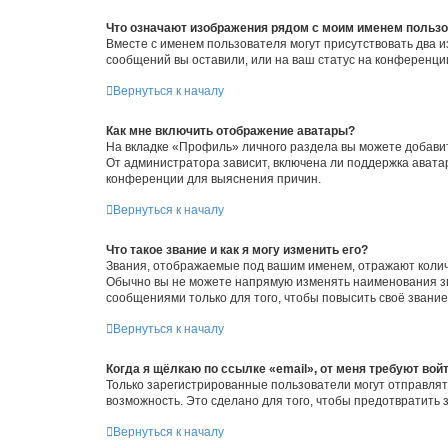
Что означают изображения рядом с моим именем польз
Вместе с именем пользователя могут присутствовать два и
сообщений вы оставили, или на ваш статус на конференции
Вернуться к началу
Как мне включить отображение аватары?
На вкладке «Профиль» личного раздела вы можете добавит
От администратора зависит, включена ли поддержка аватар
конференции для выяснения причин.
Вернуться к началу
Что такое звание и как я могу изменить его?
Звания, отображаемые под вашим именем, отражают коли
Обычно вы не можете напрямую изменять наименования зв
сообщениями только для того, чтобы повысить своё звани
Вернуться к началу
Когда я щёлкаю по ссылке «email», от меня требуют вой
Только зарегистрированные пользователи могут отправлят
возможность. Это сделано для того, чтобы предотвратит
Вернуться к началу