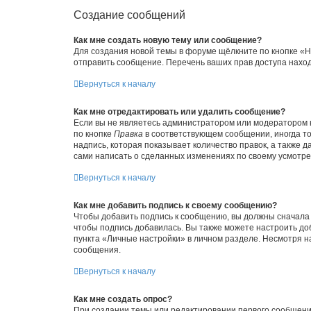
Создание сообщений
Как мне создать новую тему или сообщение?
Для создания новой темы в форуме щёлкните по кнопке «Н
отправить сообщение. Перечень ваших прав доступа наход
Вернуться к началу
Как мне отредактировать или удалить сообщение?
Если вы не являетесь администратором или модератором 
по кнопке
Правка
в соответствующем сообщении, иногда тол
надпись, которая показывает количество правок, а также 
сами написать о сделанных изменениях по своему усмотрен
Вернуться к началу
Как мне добавить подпись к своему сообщению?
Чтобы добавить подпись к сообщению, вы должны сначала 
чтобы подпись добавилась. Вы также можете настроить д
пункта «Личные настройки» в личном разделе. Несмотря н
сообщения.
Вернуться к началу
Как мне создать опрос?
При создании темы или редактировании первого сообщени