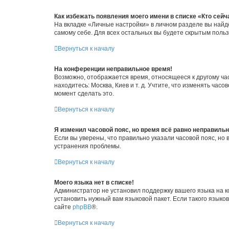
Как избежать появления моего имени в списке «Кто сей
На вкладке «Личные настройки» в личном разделе вы най
самому себе. Для всех остальных вы будете скрытым поль
Вернуться к началу
На конференции неправильное время!
Возможно, отображается время, относящееся к другому часо
находитесь: Москва, Киев и т. д. Учтите, что изменять час
момент сделать это.
Вернуться к началу
Я изменил часовой пояс, но время всё равно неправильн
Если вы уверены, что правильно указали часовой пояс, н
устранения проблемы.
Вернуться к началу
Моего языка нет в списке!
Администратор не установил поддержку вашего языка на к
установить нужный вам языковой пакет. Если такого языко
сайте
phpBB
®.
Вернуться к началу