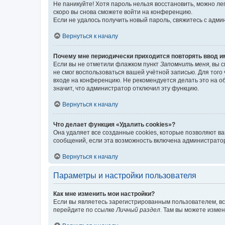
Не паникуйте! Хотя пароль нельзя восстановить, можно л
скоро вы снова сможете войти на конференцию.
Если не удалось получить новый пароль, свяжитесь с адм
Вернуться к началу
Почему мне периодически приходится повторять ввод и
Если вы не отметили флажком пункт
Запомнить меня
, вы 
не смог воспользоваться вашей учётной записью. Для того
входе на конференцию. Не рекомендуется делать это на об
значит, что администратор отключил эту функцию.
Вернуться к началу
Что делает функция «Удалить cookies»?
Она удаляет все созданные cookies, которые позволяют в
сообщений, если эта возможность включена администратор
Вернуться к началу
Параметры и настройки пользователя
Как мне изменить мои настройки?
Если вы являетесь зарегистрированным пользователем, вс
перейдите по ссылке
Личный раздел
. Там вы можете измен