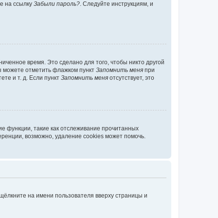
те на ссылку
Забыли пароль?
. Следуйте инструкциям, и
иченное время. Это сделано для того, чтобы никто другой
вы можете отметить флажком пункт
Запомнить меня
при
те и т. д. Если пункт
Запомнить меня
отсутствует, это
ие функции, такие как отслеживание прочитанных
ренции, возможно, удаление cookies может помочь.
 щёлкните на имени пользователя вверху страницы и