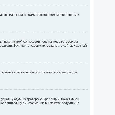
будете видны только администраторам, модераторам и
личных настройках часовой пояс на тот, в котором вы
ьзователи. Если вы не зарегистрированы, то сейчас удачный
но время на сервере. Уведомите администратора для
е узнать у администратора конференции, может ли он
к. Дополнительную информацию вы можете получить на