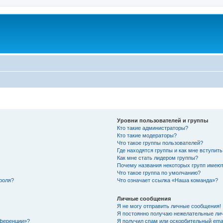
Уровни пользователей и группы
Кто такие администраторы?
Кто такие модераторы?
Что такое группы пользователей?
Где находятся группы и как мне вступить
Как мне стать лидером группы?
Почему названия некоторых групп имеют
Что такое группа по умолчанию?
роля?
Что означает ссылка «Наша команда»?
Личные сообщения
Я не могу отправить личные сообщения!
Я постоянно получаю нежелательные ли
нференции»?
Я получил спам или оскорбительный email