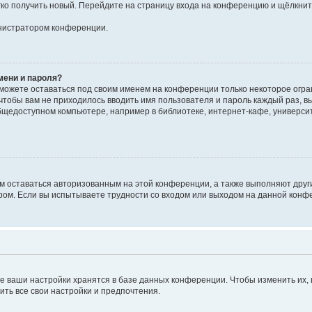
егко получить новый. Перейдите на страницу входа на конференцию и щёлкни
инистратором конференции.
мени и пароля?
сможете оставаться под своим именем на конференции только некоторое огран
 чтобы вам не приходилось вводить имя пользователя и пароль каждый раз, 
щедоступном компьютере, например в библиотеке, интернет-кафе, университе
ам оставаться авторизованным на этой конференции, а также выполняют друг
ом. Если вы испытываете трудности со входом или выходом на данной конфе
е ваши настройки хранятся в базе данных конференции. Чтобы изменить их,
ить все свои настройки и предпочтения.