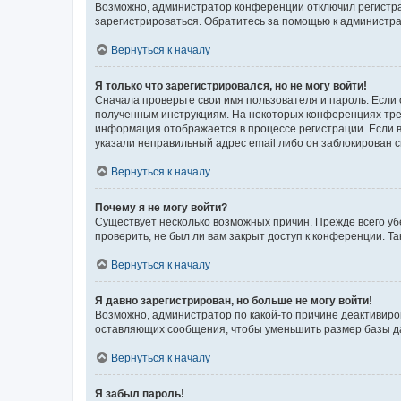
Возможно, администратор конференции отключил регистрац
зарегистрироваться. Обратитесь за помощью к администр
Вернуться к началу
Я только что зарегистрировался, но не могу войти!
Сначала проверьте свои имя пользователя и пароль. Если 
полученным инструкциям. На некоторых конференциях треб
информация отображается в процессе регистрации. Если в
указали неправильный адрес email либо он заблокирован с
Вернуться к началу
Почему я не могу войти?
Существует несколько возможных причин. Прежде всего уб
проверить, не был ли вам закрыт доступ к конференции. 
Вернуться к началу
Я давно зарегистрирован, но больше не могу войти!
Возможно, администратор по какой-то причине деактивиро
оставляющих сообщения, чтобы уменьшить размер базы дан
Вернуться к началу
Я забыл пароль!