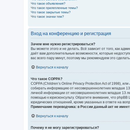
Что такое объявления?
Что такое прилепленные темы?
Что такое закрытые темы?
Что такое значки тем?
Вход на конференцию и регистрация
Зачем мне нужно регистрироваться?
Вы можете этого и не делать. Всё зависит от того, как а
даёт вам дополнительные возможности, которые недоступны
вас всего пару минут, поэтому мы рекомендуем это сделать
Вернуться к началу
Что такое COPPA?
COPPA (Children’s Online Privacy Protection Act of 1998),
собирать информацию от несовершеннолетних младше 13 ле
личной информации от несовершеннолетних младше 13 лет.
помощью к юрисконсульту. Обратите внимание, что phpBB 
юридических отношений, кроме указанных в ответе на вопр
Примечание переводчика: в России данный акт не имее
Вернуться к началу
Почему я не могу зарегистрироваться?