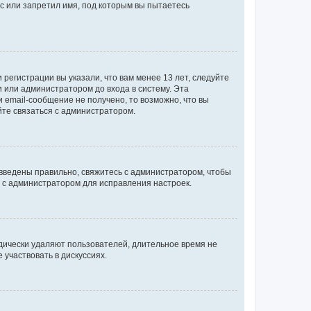
с или запретил имя, под которым вы пытаетесь
регистрации вы указали, что вам менее 13 лет, следуйте
 или администратором до входа в систему. Эта
 email-сообщение не получено, то возможно, что вы
йте связаться с администратором.
 введены правильно, свяжитесь с администратором, чтобы
ь с администратором для исправления настроек.
дически удаляют пользователей, длительное время не
участвовать в дискуссиях.