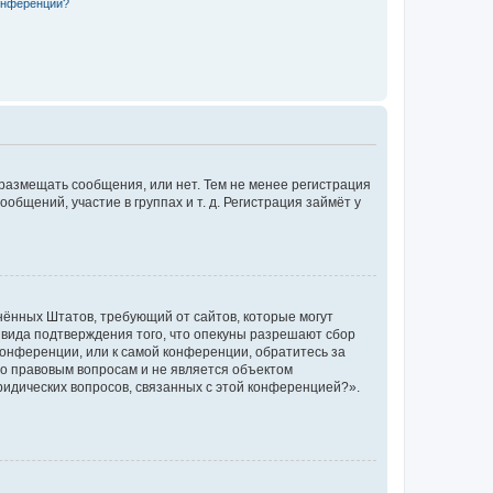
конференции?
 размещать сообщения, или нет. Тем не менее регистрация
щений, участие в группах и т. д. Регистрация займёт у
единённых Штатов, требующий от сайтов, которые могут
 вида подтверждения того, что опекуны разрешают сбор
конференции, или к самой конференции, обратитесь за
по правовым вопросам и не является объектом
ридических вопросов, связанных с этой конференцией?».