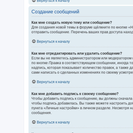
Вернуться к началу
Создание сообщений
Как мне создать новую тему или сообщение?
Для создания новой темы в форуме щёлкните по кнопке «Н
отправить сообщение. Перечень ваших прав доступа наход
Вернуться к началу
Как мне отредактировать или удалить сообщение?
Если вы не являетесь администратором или модератором 
по кнопке
Правка
в соответствующем сообщении, иногда тол
надпись, которая показывает количество правок, а также 
сами написать о сделанных изменениях по своему усмотрен
Вернуться к началу
Как мне добавить подпись к своему сообщению?
Чтобы добавить подпись к сообщению, вы должны сначала 
чтобы подпись добавилась. Вы также можете настроить д
пункта «Личные настройки» в личном разделе. Несмотря н
сообщения.
Вернуться к началу