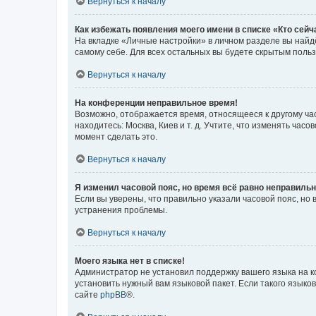
Вернуться к началу
Как избежать появления моего имени в списке «Кто сей
На вкладке «Личные настройки» в личном разделе вы най
самому себе. Для всех остальных вы будете скрытым поль
Вернуться к началу
На конференции неправильное время!
Возможно, отображается время, относящееся к другому часо
находитесь: Москва, Киев и т. д. Учтите, что изменять час
момент сделать это.
Вернуться к началу
Я изменил часовой пояс, но время всё равно неправильн
Если вы уверены, что правильно указали часовой пояс, н
устранения проблемы.
Вернуться к началу
Моего языка нет в списке!
Администратор не установил поддержку вашего языка на к
установить нужный вам языковой пакет. Если такого языко
сайте
phpBB
®.