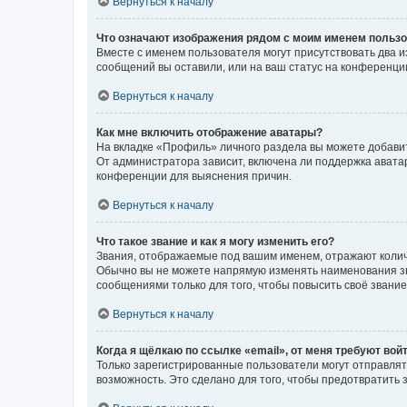
Вернуться к началу
Что означают изображения рядом с моим именем польз
Вместе с именем пользователя могут присутствовать два и
сообщений вы оставили, или на ваш статус на конференции
Вернуться к началу
Как мне включить отображение аватары?
На вкладке «Профиль» личного раздела вы можете добавит
От администратора зависит, включена ли поддержка аватар
конференции для выяснения причин.
Вернуться к началу
Что такое звание и как я могу изменить его?
Звания, отображаемые под вашим именем, отражают коли
Обычно вы не можете напрямую изменять наименования зв
сообщениями только для того, чтобы повысить своё звани
Вернуться к началу
Когда я щёлкаю по ссылке «email», от меня требуют вой
Только зарегистрированные пользователи могут отправлят
возможность. Это сделано для того, чтобы предотвратит