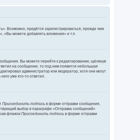
ь». Возможно, придётся зарегистрироваться, прежде чем
, «Вы можете добавлять вложения» и т.п.
сообщения. Вы можете перейти к редактированию, щёлкнув
ответил на сообщение, то под ним появится небольшая
редактировал администратор или модератор, хотя они могут
него уже кто-то ответил.
кт
Присоединить подпись
в форме отправки сообщения,
тствующий выбор в параграфе «Отправка сообщений»
брав флажок
Присоединить подпись
в форме отправки