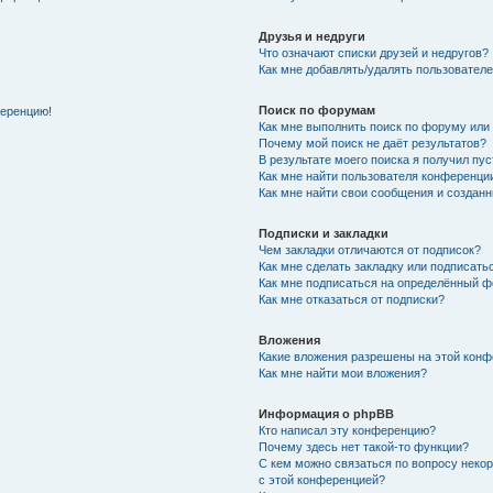
Друзья и недруги
Что означают списки друзей и недругов?
Как мне добавлять/удалять пользователе
Поиск по форумам
ференцию!
Как мне выполнить поиск по форуму ил
Почему мой поиск не даёт результатов?
В результате моего поиска я получил пу
Как мне найти пользователя конференци
Как мне найти свои сообщения и создан
Подписки и закладки
Чем закладки отличаются от подписок?
Как мне сделать закладку или подписат
Как мне подписаться на определённый 
Как мне отказаться от подписки?
Вложения
Какие вложения разрешены на этой кон
Как мне найти мои вложения?
Информация о phpBB
Кто написал эту конференцию?
Почему здесь нет такой-то функции?
С кем можно связаться по вопросу неко
с этой конференцией?