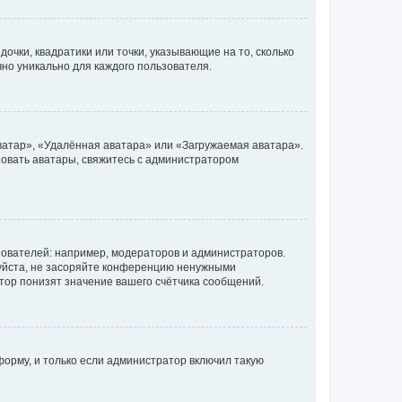
очки, квадратики или точки, указывающие на то, сколько
чно уникально для каждого пользователя.
ватар», «Удалённая аватара» или «Загружаемая аватара».
ьзовать аватары, свяжитесь с администратором
ователей: например, модераторов и администраторов.
уйста, не засоряйте конференцию ненужными
тор понизят значение вашего счётчика сообщений.
орму, и только если администратор включил такую