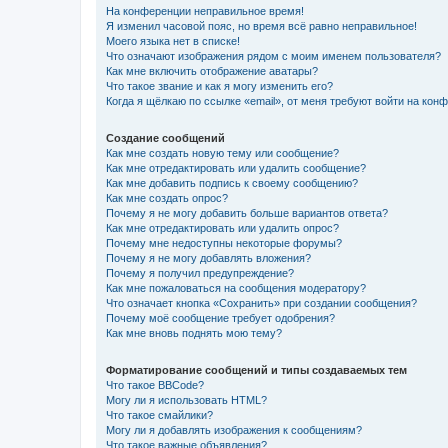
На конференции неправильное время!
Я изменил часовой пояс, но время всё равно неправильное!
Моего языка нет в списке!
Что означают изображения рядом с моим именем пользователя?
Как мне включить отображение аватары?
Что такое звание и как я могу изменить его?
Когда я щёлкаю по ссылке «email», от меня требуют войти на кон
Создание сообщений
Как мне создать новую тему или сообщение?
Как мне отредактировать или удалить сообщение?
Как мне добавить подпись к своему сообщению?
Как мне создать опрос?
Почему я не могу добавить больше вариантов ответа?
Как мне отредактировать или удалить опрос?
Почему мне недоступны некоторые форумы?
Почему я не могу добавлять вложения?
Почему я получил предупреждение?
Как мне пожаловаться на сообщения модератору?
Что означает кнопка «Сохранить» при создании сообщения?
Почему моё сообщение требует одобрения?
Как мне вновь поднять мою тему?
Форматирование сообщений и типы создаваемых тем
Что такое BBCode?
Могу ли я использовать HTML?
Что такое смайлики?
Могу ли я добавлять изображения к сообщениям?
Что такое важные объявления?