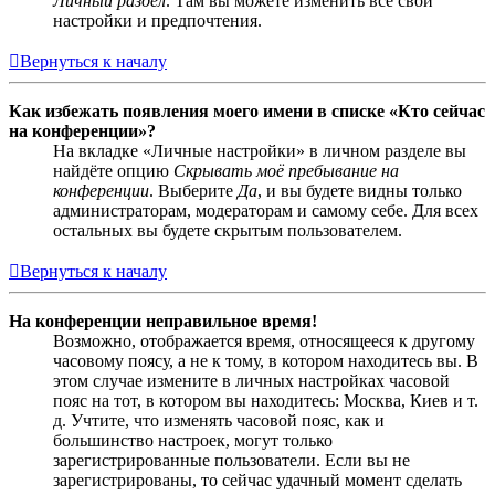
Личный раздел
. Там вы можете изменить все свои
настройки и предпочтения.
Вернуться к началу
Как избежать появления моего имени в списке «Кто сейчас
на конференции»?
На вкладке «Личные настройки» в личном разделе вы
найдёте опцию
Скрывать моё пребывание на
конференции
. Выберите
Да
, и вы будете видны только
администраторам, модераторам и самому себе. Для всех
остальных вы будете скрытым пользователем.
Вернуться к началу
На конференции неправильное время!
Возможно, отображается время, относящееся к другому
часовому поясу, а не к тому, в котором находитесь вы. В
этом случае измените в личных настройках часовой
пояс на тот, в котором вы находитесь: Москва, Киев и т.
д. Учтите, что изменять часовой пояс, как и
большинство настроек, могут только
зарегистрированные пользователи. Если вы не
зарегистрированы, то сейчас удачный момент сделать