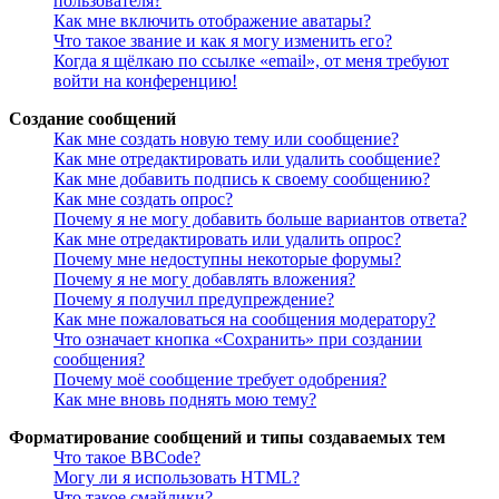
пользователя?
Как мне включить отображение аватары?
Что такое звание и как я могу изменить его?
Когда я щёлкаю по ссылке «email», от меня требуют
войти на конференцию!
Создание сообщений
Как мне создать новую тему или сообщение?
Как мне отредактировать или удалить сообщение?
Как мне добавить подпись к своему сообщению?
Как мне создать опрос?
Почему я не могу добавить больше вариантов ответа?
Как мне отредактировать или удалить опрос?
Почему мне недоступны некоторые форумы?
Почему я не могу добавлять вложения?
Почему я получил предупреждение?
Как мне пожаловаться на сообщения модератору?
Что означает кнопка «Сохранить» при создании
сообщения?
Почему моё сообщение требует одобрения?
Как мне вновь поднять мою тему?
Форматирование сообщений и типы создаваемых тем
Что такое BBCode?
Могу ли я использовать HTML?
Что такое смайлики?