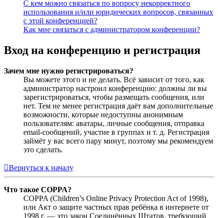
С кем можно связаться по вопросу некорректного
использования и/или юридических вопросов, связанных
с этой конференцией?
Как мне связаться с администратором конференции?
Вход на конференцию и регистрация
Зачем мне нужно регистрироваться?
Вы можете этого и не делать. Всё зависит от того, как
администратор настроил конференцию: должны ли вы
зарегистрироваться, чтобы размещать сообщения, или
нет. Тем не менее регистрация даёт вам дополнительные
возможности, которые недоступны анонимным
пользователям: аватары, личные сообщения, отправка
email-сообщений, участие в группах и т. д. Регистрация
займёт у вас всего пару минут, поэтому мы рекомендуем
это сделать.
Вернуться к началу
Что такое COPPA?
COPPA (Children’s Online Privacy Protection Act of 1998),
или Акт о защите частных прав ребёнка в интернете от
1998 г. — это закон Соединённых Штатов, требующий