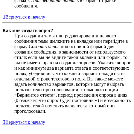
флажок
Присоединить подпись
в форме отправки
сообщения.
Вернуться к началу
Как мне создать опрос?
При создании темы или редактировании первого
сообщения темы щёлкните на вкладке или перейдите в
форму
Создать опрос
под основной формой для
создания сообщения, в зависимости от используемого
стиля; если вы не видите такой вкладки или формы, то
вы не имеете прав на создание опросов. Укажите вопрос
и как минимум два варианта ответа в соответствующих
полях, убедившись, что каждый вариант находится на
отдельной строке текстового поля. Вы также можете
задать количество вариантов, которые могут выбрать
пользователи при голосовании, с помощью опции
«Вариантов ответа», период проведения опроса в днях
(0 означает, что опрос будет постоянным) и возможность
пользователей изменять вариант, за который они
проголосовали.
Вернуться к началу