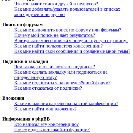
Что означают списки друзей и недругов?
Как мне добавлять/удалять пользователей в списках
моих друзей и недругов?
Поиск по форумам
Как мне выполнить поиск по форуму или форумам?
Почему мой поиск не даёт результатов?
В результате моего поиска я получил пустую страницу!
Как мне найти пользователя конференции?
Как мне найти свои сообщения и созданные мной темы?
Подписки и закладки
Чем закладки отличаются от подписок?
Как мне сделать закладку или подписаться на
определённую тему?
Как мне подписаться на определённый форум?
Как мне отказаться от подписки?
Вложения
Какие вложения разрешены на этой конференции?
Как мне найти мои вложения?
Информация о phpBB
Кто написал эту конференцию?
Почему здесь нет такой-то функции?