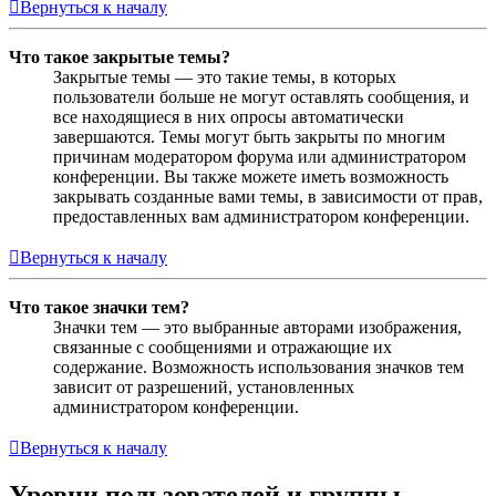
Вернуться к началу
Что такое закрытые темы?
Закрытые темы — это такие темы, в которых
пользователи больше не могут оставлять сообщения, и
все находящиеся в них опросы автоматически
завершаются. Темы могут быть закрыты по многим
причинам модератором форума или администратором
конференции. Вы также можете иметь возможность
закрывать созданные вами темы, в зависимости от прав,
предоставленных вам администратором конференции.
Вернуться к началу
Что такое значки тем?
Значки тем — это выбранные авторами изображения,
связанные с сообщениями и отражающие их
содержание. Возможность использования значков тем
зависит от разрешений, установленных
администратором конференции.
Вернуться к началу
Уровни пользователей и группы