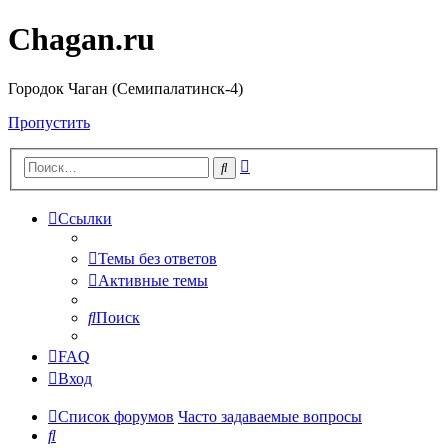
Chagan.ru
Городок Чаган (Семипалатинск-4)
Пропустить
Расширенный
Поиск
поиск
Ссылки
Темы без ответов
Активные темы
Поиск
FAQ
Вход
Список форумов
Часто задаваемые вопросы
Поиск