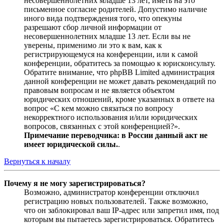
несовершеннолетних младше 13 лет, иметь на это
письменное согласие родителей. Допустимо наличие
иного вида подтверждения того, что опекуны
разрешают сбор личной информации от
несовершеннолетних младше 13 лет. Если вы не
уверены, применимо ли это к вам, как к
регистрирующемуся на конференции, или к самой
конференции, обратитесь за помощью к юрисконсульту.
Обратите внимание, что phpBB Limited администрация
данной конференции не может давать рекомендаций по
правовым вопросам и не является объектом
юридических отношений, кроме указанных в ответе на
вопрос «С кем можно связаться по вопросу
некорректного использования и/или юридических
вопросов, связанных с этой конференцией?».
Примечание переводчика: в России данный акт не
имеет юридической силы.
.
Вернуться к началу
Почему я не могу зарегистрироваться?
Возможно, администратор конференции отключил
регистрацию новых пользователей. Также возможно,
что он заблокировал ваш IP-адрес или запретил имя, под
которым вы пытаетесь зарегистрироваться. Обратитесь