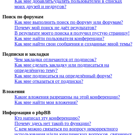
Как мне добавлять/удалять пользователей в списках
моих друзей и недругов?
Поиск по форумам
Как мне выполнить поиск по форуму или форумам?
Почему мой поиск не даёт результатов?
В результате моего поиска я получил пустую страницу!
Как мне найти пользователя конференции?
Как мне найти свои сообщения и созданные мной темы?
Подписки и закладки
Чем закладки отличаются от подписок?
Как мне сделать закладку или подписаться на
определённую тему?
Как мне подписаться на определённый форум?
Как мне отказаться от подписки?
Вложения
Какие вложения разрешены на этой конференции?
Как мне найти мои вложения?
Информация о phpBB
Кто написал эту конференцию?
Почему здесь нет такой-то функции?
С кем можно связаться по вопросу некорректного
использования и/или юридических вопросов, связанных