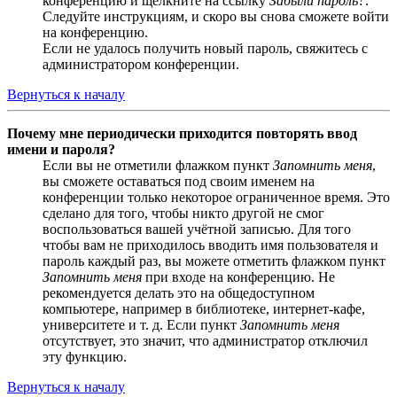
конференцию и щёлкните на ссылку
Забыли пароль?
.
Следуйте инструкциям, и скоро вы снова сможете войти
на конференцию.
Если не удалось получить новый пароль, свяжитесь с
администратором конференции.
Вернуться к началу
Почему мне периодически приходится повторять ввод
имени и пароля?
Если вы не отметили флажком пункт
Запомнить меня
,
вы сможете оставаться под своим именем на
конференции только некоторое ограниченное время. Это
сделано для того, чтобы никто другой не смог
воспользоваться вашей учётной записью. Для того
чтобы вам не приходилось вводить имя пользователя и
пароль каждый раз, вы можете отметить флажком пункт
Запомнить меня
при входе на конференцию. Не
рекомендуется делать это на общедоступном
компьютере, например в библиотеке, интернет-кафе,
университете и т. д. Если пункт
Запомнить меня
отсутствует, это значит, что администратор отключил
эту функцию.
Вернуться к началу