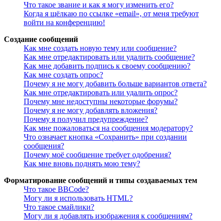
Что такое звание и как я могу изменить его?
Когда я щёлкаю по ссылке «email», от меня требуют
войти на конференцию!
Создание сообщений
Как мне создать новую тему или сообщение?
Как мне отредактировать или удалить сообщение?
Как мне добавить подпись к своему сообщению?
Как мне создать опрос?
Почему я не могу добавить больше вариантов ответа?
Как мне отредактировать или удалить опрос?
Почему мне недоступны некоторые форумы?
Почему я не могу добавлять вложения?
Почему я получил предупреждение?
Как мне пожаловаться на сообщения модератору?
Что означает кнопка «Сохранить» при создании
сообщения?
Почему моё сообщение требует одобрения?
Как мне вновь поднять мою тему?
Форматирование сообщений и типы создаваемых тем
Что такое BBCode?
Могу ли я использовать HTML?
Что такое смайлики?
Могу ли я добавлять изображения к сообщениям?