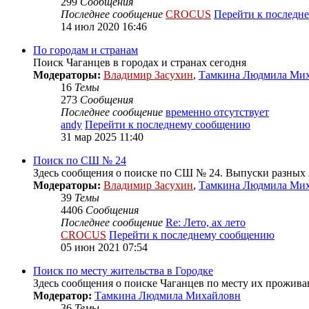
299
Сообщения
Последнее сообщение
CROCUS
Перейти к последн
14 июл 2020 16:46
По городам и странам
Поиск Чаганцев в городах и странах сегодня
Модераторы:
Владимир Засухин
,
Тамкина Людмила Ми
16
Темы
273
Сообщения
Последнее сообщение
временно отсутствует
andy
Перейти к последнему сообщению
31 мар 2025 11:40
Поиск по СШ № 24
Здесь сообщения о поиске по СШ № 24. Выпуски разных л
Модераторы:
Владимир Засухин
,
Тамкина Людмила Ми
39
Темы
4406
Сообщения
Последнее сообщение
Re: Лето, ах лето
CROCUS
Перейти к последнему сообщению
05 июн 2021 07:54
Поиск по месту жительства в Городке
Здесь сообщения о поиске Чаганцев по месту их проживан
Модератор:
Тамкина Людмила Михайловн
36
Темы