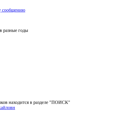
у сообщению
 в разные годы
ов находится в разделе "ПОИСК"
хайловн