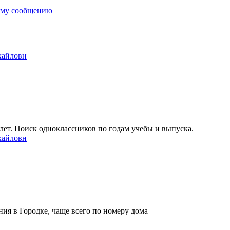
ему сообщению
хайловн
ет. Поиск одноклассников по годам учебы и выпуска.
хайловн
ия в Городке, чаще всего по номеру дома