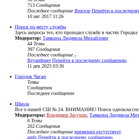
713
Сообщения
Последнее сообщение
Виктор
Перейти к последнем
10 авг 2017 11:26
Поиск по месту службы
Здесь запросы тех, кто проходил службу в частях Городка
Модератор:
Тамкина Людмила Михайловн
44
Темы
397
Сообщения
Последнее сообщение
-
BryantInger
Перейти к последнему сообщению
11 дек 2025 03:36
Городок Чаган
Темы
Сообщения
Последнее сообщение
Школа
Все о нашей СШ № 24. ВНИМАНИЕ! Поиск одноклассник
Модераторы:
Владимир Засухин
,
Тамкина Людмила Ми
6
Темы
202
Сообщения
Последнее сообщение
временно отсутствует
andy
Перейти к последнему сообщению