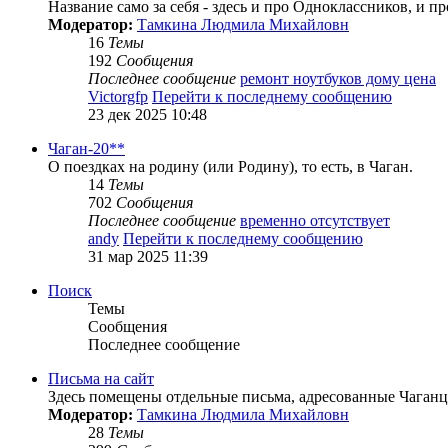
Название само за себя - здесь и про Одноклассников, и 
Модератор:
Тамкина Людмила Михайловн
16
Темы
192
Сообщения
Последнее сообщение
ремонт ноутбуков дому цена
Victorgfp
Перейти к последнему сообщению
23 дек 2025 10:48
Чаган-20**
О поездках на родину (или Родину), то есть, в Чаган.
14
Темы
702
Сообщения
Последнее сообщение
временно отсутствует
andy
Перейти к последнему сообщению
31 мар 2025 11:39
Поиск
Темы
Сообщения
Последнее сообщение
Письма на сайт
Здесь помещены отдельные письма, адресованные Чаганца
Модератор:
Тамкина Людмила Михайловн
28
Темы