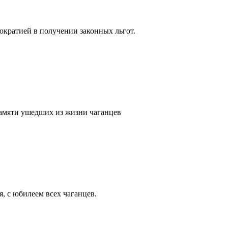
кратией в получении законных льгот.
памяти ушедших из жизни чаганцев
, с юбилеем всех чаганцев.