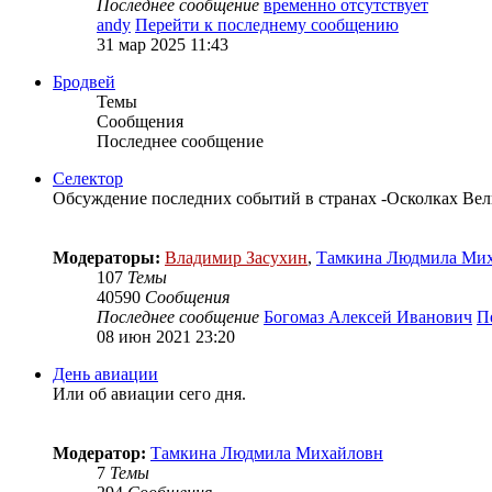
Последнее сообщение
временно отсутствует
andy
Перейти к последнему сообщению
31 мар 2025 11:43
Бродвей
Темы
Сообщения
Последнее сообщение
Селектор
Обсуждение последних событий в странах -Осколках Ве
Модераторы:
Владимир Засухин
,
Тамкина Людмила Ми
107
Темы
40590
Сообщения
Последнее сообщение
Богомаз Алексей Иванович
П
08 июн 2021 23:20
День авиации
Или об авиации сего дня.
Модератор:
Тамкина Людмила Михайловн
7
Темы