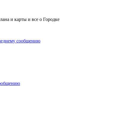
ана и карты и все о Городке
леднему сообщению
сообщению