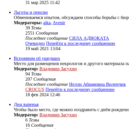
31 мар 2025 11:42
Льготы и пенсии
Обмениваемся опытом, обсуждаем способы борьбы с бюро
Модераторы:
aika
,
Avenir
39
Темы
2551
Сообщения
Последнее сообщение
СИЛА АДВОКАТА
Очевидец
Перейти к последнему сообщению
19 май 2021 13:04
Вспомним об ушедших
Место для размещения некрологов и другого материала 
Модератор:
Владимир Засухин
94
Темы
207
Сообщения
Последнее сообщение
Нелли Абрамовна Виленчик
CROCUS
Перейти к последнему сообщению
18 фев 2024 12:46
Дни варенья
Чтобы было место, где можно поздравить с днём рождения
Модератор:
Владимир Засухин
6
Темы
16
Сообщения