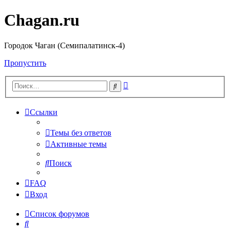
Chagan.ru
Городок Чаган (Семипалатинск-4)
Пропустить
Расширенный
Поиск
поиск
Ссылки
Темы без ответов
Активные темы
Поиск
FAQ
Вход
Список форумов
Поиск