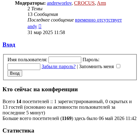
Модераторы:
andreworlov
,
CROCUS
,
Arm
2
Темы
13
Сообщения
Последнее сообщение
временно отсутствует
Перейти
andy
к
31 мар 2025 11:58
последнему
сообщению
Вход
Имя пользователя:
Пароль:
Забыли пароль?
|
Запомнить меня
Кто сейчас на конференции
Всего
14
посетителей :: 1 зарегистрированный, 0 скрытых и
13 гостей (основано на активности пользователей за
последние 5 минут)
Больше всего посетителей (
1169
) здесь было 06 май 2026 11:42
Статистика