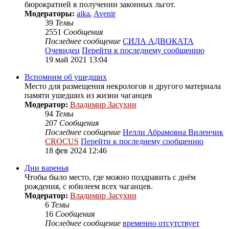
бюрократией в получении законных льгот.
Модераторы:
aika
,
Avenir
39
Темы
2551
Сообщения
Последнее сообщение
СИЛА АДВОКАТА
Очевидец
Перейти к последнему сообщению
19 май 2021 13:04
Вспомним об ушедших
Место для размещения некрологов и другого материала
памяти ушедших из жизни чаганцев
Модератор:
Владимир Засухин
94
Темы
207
Сообщения
Последнее сообщение
Нелли Абрамовна Виленчик
CROCUS
Перейти к последнему сообщению
18 фев 2024 12:46
Дни варенья
Чтобы было место, где можно поздравить с днём
рождения, с юбилеем всех чаганцев.
Модератор:
Владимир Засухин
6
Темы
16
Сообщения
Последнее сообщение
временно отсутствует