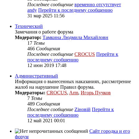
Последнее сообщение
временно отсутствует
andy
Перейти к последнему сообщению
31 мар 2025 11:56
Технический
Замечания о работе форума
Модератор:
Тамкина Людмила Михайловн
17
Темы
466
Сообщения
Последнее сообщение
CROCUS
Перейти к
последнему сообщению
12 июн 2019 17:48
Административный
Информация о вынесенных наказаниях, рассмотрение
жалоб на нарушение Правил форума.
Модераторы:
CROCUS
,
Arm
,
Игорь Пучков
7
Темы
489
Сообщения
Последнее сообщение
Zіновій
Перейти к
последнему сообщению
12 май 2021 00:01
Сайт городка и его
форум