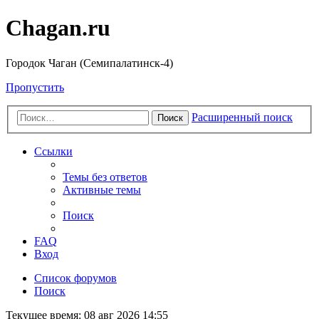
Chagan.ru
Городок Чаган (Семипалатинск-4)
Пропустить
Расширенный поиск
Поиск
Ссылки
Темы без ответов
Активные темы
Поиск
FAQ
Вход
Список форумов
Поиск
Текущее время: 08 авг 2026 14:55