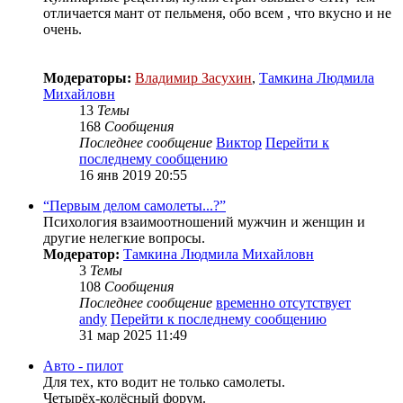
отличается мант от пельменя, обо всем , что вкусно и не
очень.
Модераторы:
Владимир Засухин
,
Тамкина Людмила
Михайловн
13
Темы
168
Сообщения
Последнее сообщение
Виктор
Перейти к
последнему сообщению
16 янв 2019 20:55
“Первым делом самолеты...?”
Психология взаимоотношений мужчин и женщин и
другие нелегкие вопросы.
Модератор:
Тамкина Людмила Михайловн
3
Темы
108
Сообщения
Последнее сообщение
временно отсутствует
andy
Перейти к последнему сообщению
31 мар 2025 11:49
Авто - пилот
Для тех, кто водит не только самолеты.
Четырёх-колёсный форум.