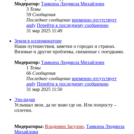
Модератор:
Тамкина Людмила Михайловн
3
Темы
59
Сообщения
Последнее сообщение
временно отсутствует
andy
Перейти к последнему сообщению
31 мар 2025 11:49
Земля в иллюминаторе
Наши путешествия, заметки о городах и странах.
Визовые и другие проблемы, связанные с поездками.
Модератор:
Тамкина Людмила Михайловн
1
Темы
66
Сообщения
Последнее сообщение
временно отсутствует
andy
Перейти к последнему сообщению
31 мар 2025 11:50
Эхо-радар
Услышал звон, да не знаю где он. Или попросту –
сплетни.
Модераторы:
Владимир Засухин
,
Тамкина Людмила
Михайловн