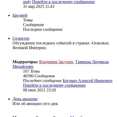
andy
Перейти к последнему сообщению
31 мар 2025 11:43
Бродвей
Темы
Сообщения
Последнее сообщение
Селектор
Обсуждение последних событий в странах -Осколках
Великой Империи.
Модераторы:
Владимир Засухин
,
Тамкина Людмила
Михайловн
107
Темы
40590
Сообщения
Последнее сообщение
Богомаз Алексей Иванович
Перейти к последнему сообщению
08 июн 2021 23:20
День авиации
Или об авиации сего дня.