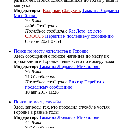
разных лет. Поиск одноклассников по годам учебы и
выпуска.
Модераторы:
Владимир Засухин
,
Тамкина Людмила
Михайловн
39
Темы
4406
Сообщения
Последнее сообщение
Re: Лето, ах лето
CROCUS
Перейти к последнему сообщению
05 июн 2021 07:54
Поиск по месту жительства в Городке
Здесь сообщения о поиске Чаганцев по месту их
проживания в Городке, чаще всего по номеру дома
Модератор:
Тамкина Людмила Михайловн
36
Темы
713
Сообщения
Последнее сообщение
Виктор
Перейти к
последнему сообщению
10 авг 2017 11:26
Поиск по месту службы
Здесь запросы тех, кто проходил службу в частях
Городка в разные годы
Модератор:
Тамкина Людмила Михайловн
44
Темы
397
Сообщения