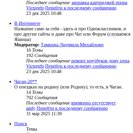
Последнее сообщение
заправка картриджей pixma
Victorgfp
Перейти к последнему сообщению
23 дек 2025 10:48
В Интернете
Название само за себя - здесь и про Одноклассников, и
про другие сайты и даже про Чат или Форум (слушаемся
Яшиша)
Модератор:
Тамкина Людмила Михайловн
16
Темы
192
Сообщения
Последнее сообщение
ремонт ноутбуков дому цена
Victorgfp
Перейти к последнему сообщению
23 дек 2025 10:48
Чаган-20**
О поездках на родину (или Родину), то есть, в Чаган.
14
Темы
702
Сообщения
Последнее сообщение
временно отсутствует
andy
Перейти к последнему сообщению
31 мар 2025 11:39
Поиск
Темы