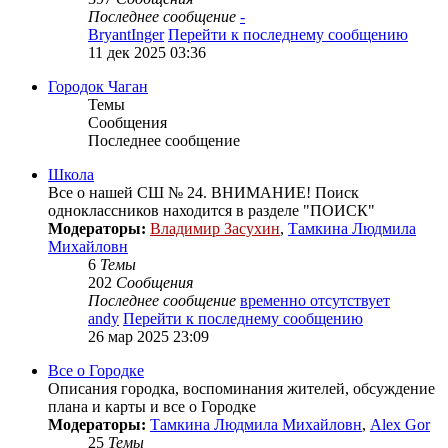
Последнее сообщение
-
BryantInger
Перейти к последнему сообщению
11 дек 2025 03:36
Городок Чаган
Темы
Сообщения
Последнее сообщение
Школа
Все о нашей СШ № 24. ВНИМАНИЕ! Поиск
одноклассников находится в разделе "ПОИСК"
Модераторы:
Владимир Засухин
,
Тамкина Людмила
Михайловн
6
Темы
202
Сообщения
Последнее сообщение
временно отсутствует
andy
Перейти к последнему сообщению
26 мар 2025 23:09
Все о Городке
Описания городка, воспоминания жителей, обсуждение
плана и карты и все о Городке
Модераторы:
Тамкина Людмила Михайловн
,
Alex Gor
25
Темы