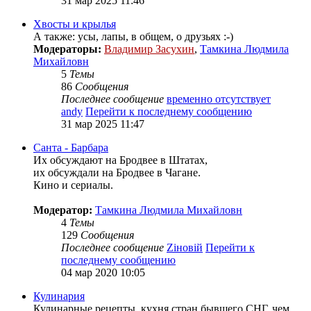
31 мар 2025 11:46
Хвосты и крылья
А также: усы, лапы, в общем, о друзьях :-)
Модераторы:
Владимир Засухин
,
Тамкина Людмила
Михайловн
5
Темы
86
Сообщения
Последнее сообщение
временно отсутствует
andy
Перейти к последнему сообщению
31 мар 2025 11:47
Санта - Барбара
Их обсуждают на Бродвее в Штатах,
их обсуждали на Бродвее в Чагане.
Кино и сериалы.
Модератор:
Тамкина Людмила Михайловн
4
Темы
129
Сообщения
Последнее сообщение
Zіновій
Перейти к
последнему сообщению
04 мар 2020 10:05
Кулинария
Кулинарные рецепты, кухня стран бывшего СНГ, чем