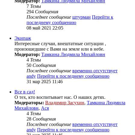
Модератор:
Тамкина Людмила Михайловн
7
Темы
294
Сообщения
Последнее сообщение
штурман
Перейти к
последнему сообщению
08 май 2021 22:05
Экипаж
Интересные случаи, внештатные ситуации ,
произошедшие с Вами на земле или в небе.
Модератор:
Тамкина Людмила Михайловн
4
Темы
50
Сообщения
Последнее сообщение
временно отсутствует
andy
Перейти к последнему сообщению
31 мар 2025 11:46
Все в сад!
О тех, кто воспитывает нас. О наших детях.
Модераторы:
Владимир Засухин
,
Тамкина Людмила
Михайловн
,
Ася
4
Темы
28
Сообщения
Последнее сообщение
временно отсутствует
andy
Перейти к последнему сообщению