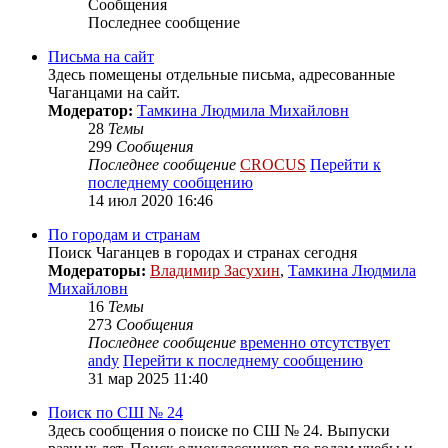
Сообщения
Последнее сообщение
Письма на сайт
Здесь помещены отдельные письма, адресованные
Чаганцами на сайт.
Модератор:
Тамкина Людмила Михайловн
28
Темы
299
Сообщения
Последнее сообщение
CROCUS
Перейти к
последнему сообщению
14 июл 2020 16:46
По городам и странам
Поиск Чаганцев в городах и странах сегодня
Модераторы:
Владимир Засухин
,
Тамкина Людмила
Михайловн
16
Темы
273
Сообщения
Последнее сообщение
временно отсутствует
andy
Перейти к последнему сообщению
31 мар 2025 11:40
Поиск по СШ № 24
Здесь сообщения о поиске по СШ № 24. Выпуски