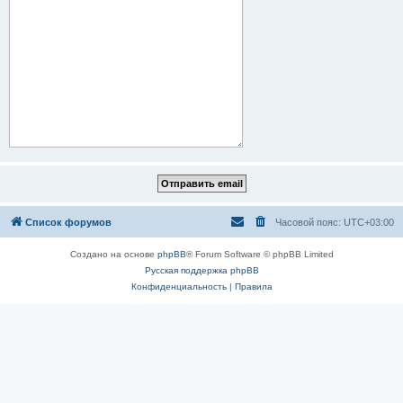
Список форумов
Часовой пояс:
UTC+03:00
Создано на основе
phpBB
® Forum Software © phpBB Limited
Русская поддержка phpBB
Конфиденциальность
|
Правила