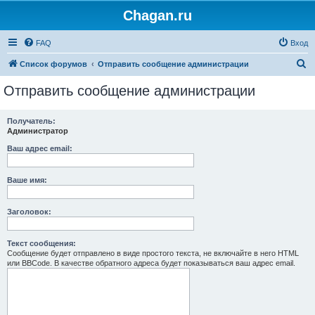
Chagan.ru
FAQ
Вход
П
Список форумов
Отправить сообщение администрации
о
Отправить сообщение администрации
и
с
Получатель:
Администратор
к
Ваш адрес email:
Ваше имя:
Заголовок:
Текст сообщения:
Сообщение будет отправлено в виде простого текста, не включайте в него HTML
или BBCode. В качестве обратного адреса будет показываться ваш адрес email.