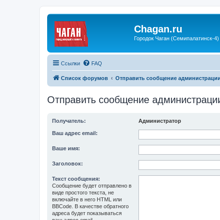
Chagan.ru
Городок Чаган (Семипалатинск-4)
Ссылки
FAQ
Список форумов
Отправить сообщение администраци
Отправить сообщение администраци
Получатель:
Администратор
Ваш адрес email:
Ваше имя:
Заголовок:
Текст сообщения:
Сообщение будет отправлено в
виде простого текста, не
включайте в него HTML или
BBCode. В качестве обратного
адреса будет показываться
ваш адрес email.