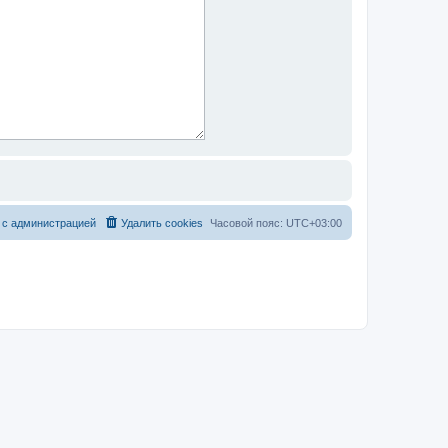
 с администрацией
Удалить cookies
Часовой пояс:
UTC+03:00