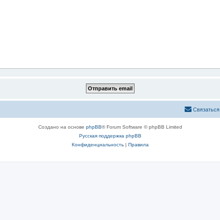
Связаться
Создано на основе
phpBB
® Forum Software © phpBB Limited
Русская поддержка phpBB
Конфиденциальность
|
Правила