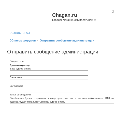
Chagan.ru
Городок Чаган (Семипалатинск-4)
Ссылки
FAQ
Список форумов
Отправить сообщение администрации
Отправить сообщение администрации
Получатель:
Администратор
Ваш адрес email:
Ваше имя:
Заголовок:
Текст сообщения:
Сообщение будет отправлено в виде простого текста, не включайте в него HTML и
адреса будет показываться ваш адрес email.