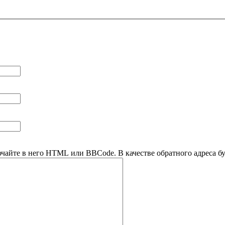
ючайте в него HTML или BBCode. В качестве обратного адреса буд