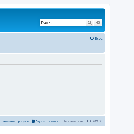
Поиск
Расширенный по
Вход
 с администрацией
Удалить cookies
Часовой пояс:
UTC+03:00