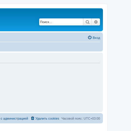
Поиск
Расширенный по
Вход
 с администрацией
Удалить cookies
Часовой пояс:
UTC+03:00