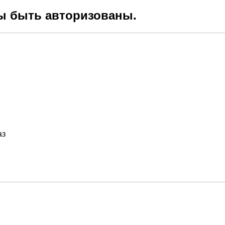
ы быть авторизованы.
аз