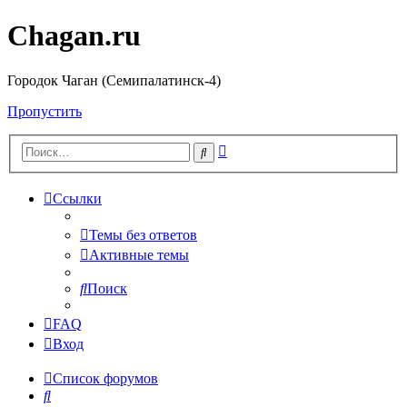
Chagan.ru
Городок Чаган (Семипалатинск-4)
Пропустить
Расширенный
Поиск
поиск
Ссылки
Темы без ответов
Активные темы
Поиск
FAQ
Вход
Список форумов
Поиск