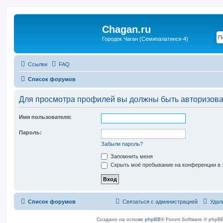
Chagan.ru
Городок Чаган (Семипалатинск-4)
Ссылки
FAQ
Список форумов
Для просмотра профилей вы должны быть авторизов
Имя пользователя:
Пароль:
Забыли пароль?
Запомнить меня
Скрыть моё пребывание на конференции в э
Список форумов
Связаться с администрацией
Удал
Создано на основе
phpBB
® Forum Software © phpBB