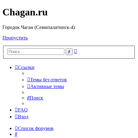
Chagan.ru
Городок Чаган (Семипалатинск-4)
Пропустить
Расширенный
Поиск
поиск
Ссылки
Темы без ответов
Активные темы
Поиск
FAQ
Вход
Список форумов
Поиск