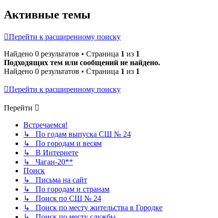
Активные темы
Перейти к расширенному поиску
Найдено 0 результатов • Страница
1
из
1
Подходящих тем или сообщений не найдено.
Найдено 0 результатов • Страница
1
из
1
Перейти к расширенному поиску
Перейти
Встречаемся!
↳ По годам выпуска СШ № 24
↳ По городам и весям
↳ В Интернете
↳ Чаган-20**
Поиск
↳ Письма на сайт
↳ По городам и странам
↳ Поиск по СШ № 24
↳ Поиск по месту жительства в Городке
↳ Поиск по месту службы