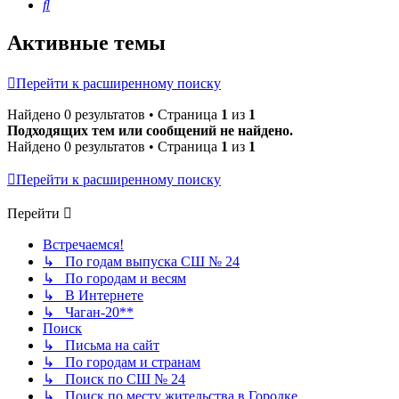
Поиск
Активные темы
Перейти к расширенному поиску
Найдено 0 результатов • Страница
1
из
1
Подходящих тем или сообщений не найдено.
Найдено 0 результатов • Страница
1
из
1
Перейти к расширенному поиску
Перейти
Встречаемся!
↳ По годам выпуска СШ № 24
↳ По городам и весям
↳ В Интернете
↳ Чаган-20**
Поиск
↳ Письма на сайт
↳ По городам и странам
↳ Поиск по СШ № 24
↳ Поиск по месту жительства в Городке