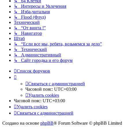
↳ 64 Клетки
↳ Интересы и Увлечения
↳ Изба-читальня
↳ Flood (Флуд)
Технический
↳ “От винта !”
↳ Навигатор
Штаб
↳ “Если все мы, ребята, возьмемся за дело”
↳ Технический
↳ Административный
↳ Сайт городка и его форум
Список форумов
Связаться с администрацией
Часовой пояс:
UTC+03:00
Удалить cookies
Часовой пояс:
UTC+03:00
Удалить cookies
Связаться с администрацией
Создано на основе
phpBB
® Forum Software © phpBB Limited