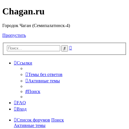
Chagan.ru
Городок Чаган (Семипалатинск-4)
Пропустить
Расширенный
Поиск
поиск
Ссылки
Темы без ответов
Активные темы
Поиск
FAQ
Вход
Список форумов
Поиск
Активные темы